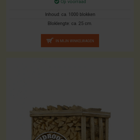
Op voorraad
Inhoud:
ca. 1000 blokken
Bloklengte:
ca. 25 cm.
IN MIJN WINKELWAGEN