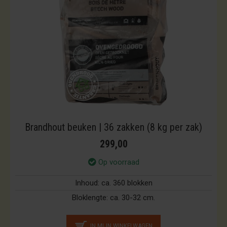
Brandhout beuken | 36 zakken (8 kg per zak)
299,00
Op voorraad
Inhoud:
ca. 360 blokken
Bloklengte:
ca. 30-32 cm.
IN MIJN WINKELWAGEN