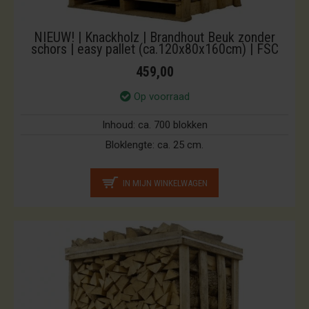
NIEUW! | Knackholz | Brandhout Beuk zonder
schors | easy pallet (ca.120x80x160cm) | FSC
459,00
Op voorraad
Inhoud:
ca. 700 blokken
Bloklengte:
ca. 25 cm.
IN MIJN WINKELWAGEN