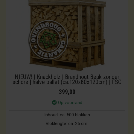
NIEUW! | Knackholz | Brandhout Beuk zonder
schors | halve pallet (ca.120x80x120cm) | FSC
399,00
Op voorraad
Inhoud:
ca. 500 blokken
Bloklengte:
ca. 25 cm.