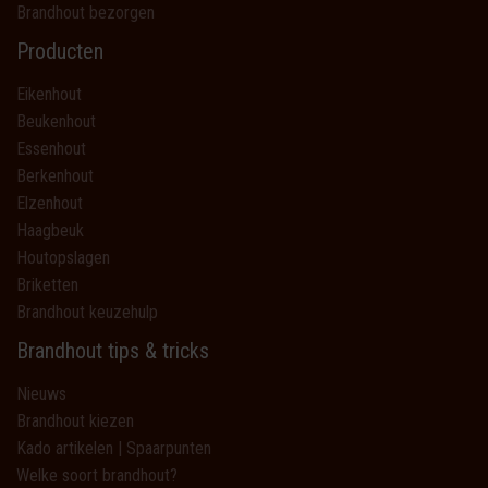
Brandhout bezorgen
Producten
Eikenhout
Beukenhout
Essenhout
Berkenhout
Elzenhout
Haagbeuk
Houtopslagen
Briketten
Brandhout keuzehulp
Brandhout tips & tricks
Nieuws
Brandhout kiezen
Kado artikelen | Spaarpunten
Welke soort brandhout?