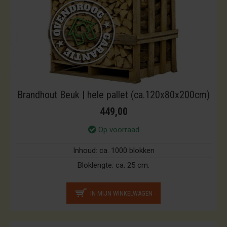
Brandhout Beuk | hele pallet (ca.120x80x200cm)
449,00
Op voorraad
Inhoud:
ca. 1000 blokken
Bloklengte:
ca. 25 cm.
IN MIJN WINKELWAGEN