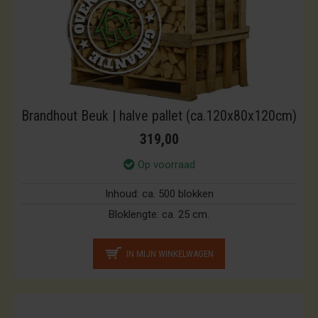
Brandhout Beuk | halve pallet (ca.120x80x120cm)
319,00
Op voorraad
Inhoud:
ca. 500 blokken
Bloklengte:
ca. 25 cm.
IN MIJN WINKELWAGEN