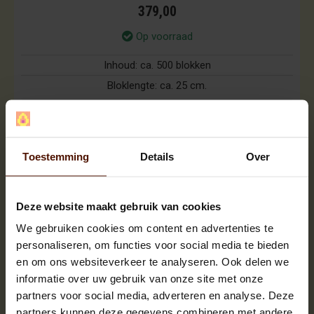
379,00
Op voorraad
Inhoud:
ca. 500 blokken
Bloklengte:
ca. 25 cm.
IN MIJN WINKELWAGEN
Toestemming
Details
Over
Deze website maakt gebruik van cookies
We gebruiken cookies om content en advertenties te
personaliseren, om functies voor social media te bieden
en om ons websiteverkeer te analyseren. Ook delen we
informatie over uw gebruik van onze site met onze
partners voor social media, adverteren en analyse. Deze
partners kunnen deze gegevens combineren met andere