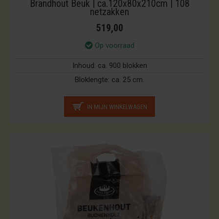
Brandhout Beuk | ca.120x80x210cm | 108
netzakken
519,00
Op voorraad
Inhoud:
ca. 900 blokken
Bloklengte:
ca. 25 cm.
IN MIJN WINKELWAGEN