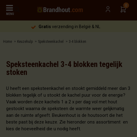
0
MENU
Gratis
verzending in België & NL
Home
Keuzehulp
Speksteenkachel
3-4 blokken
Speksteenkachel 3-4 blokken tegelijk
stoken
U heeft een speksteenkachel en stookt gemiddeld meer dan 3
blokken tegelijk of u stookt de kachel puur voor de energie?
Vaak worden deze kachels 1 a 2 x per dag vol met hout
gestookt waarna de speksteen de warmte weer gelijkmatig
aan de ruimte afgeeft. Beukenhout is de houtsoort die het
beste past bij deze keuze. Zie hieronder ons assortiment en
kies de hoeveelheid die u nodig heeft.