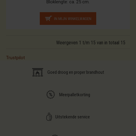
Bloklengte:
ca. 25 cm.
IN MIJN WINKELWAGEN
Weergeven 1 t/m 15 van in totaal 15
Trustpilot
Goed droog en proper brandhout
Meerpalletkorting
Uitstekende service