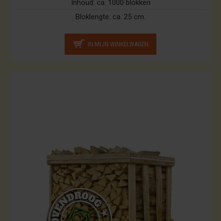
Inhoud:
ca. 1000 blokken
Bloklengte:
ca. 25 cm.
IN MIJN WINKELWAGEN