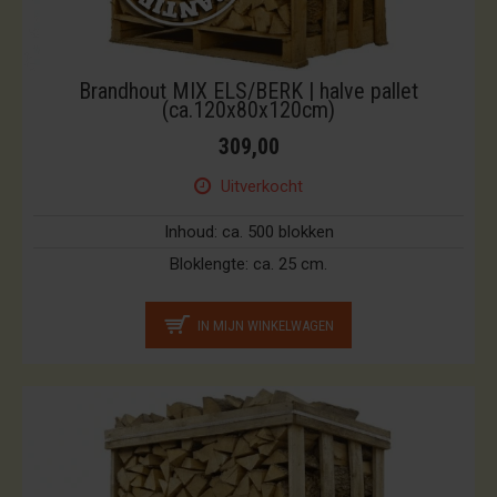
Brandhout MIX ELS/BERK | halve pallet
(ca.120x80x120cm)
309,00
Uitverkocht
Inhoud:
ca. 500 blokken
Bloklengte:
ca. 25 cm.
IN MIJN WINKELWAGEN