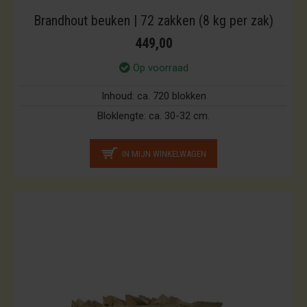
Brandhout beuken | 72 zakken (8 kg per zak)
449,00
Op voorraad
Inhoud:
ca. 720 blokken
Bloklengte:
ca. 30-32 cm.
IN MIJN WINKELWAGEN