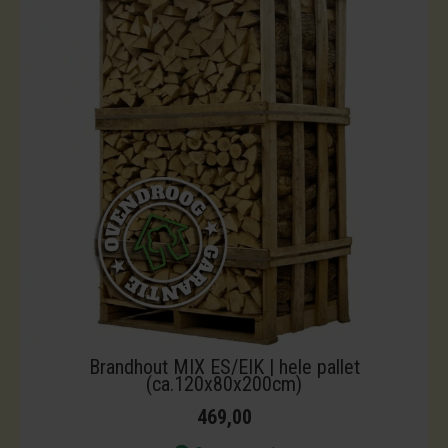
Brandhout MIX ES/EIK | hele pallet
(ca.120x80x200cm)
469,00