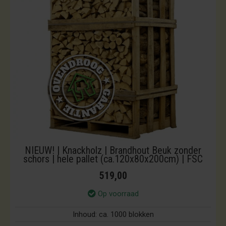
NIEUW! | Knackholz | Brandhout Beuk zonder
schors | hele pallet (ca.120x80x200cm) | FSC
519,00
Op voorraad
Inhoud:
ca. 1000 blokken