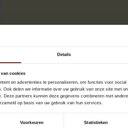
Meerpalletkorting - Bespaar
Details
 van cookies
ent en advertenties te personaliseren, om functies voor social
. Ook delen we informatie over uw gebruik van onze site met on
e. Deze partners kunnen deze gegevens combineren met andere i
erzameld op basis van uw gebruik van hun services.
Voorkeuren
Statistieken