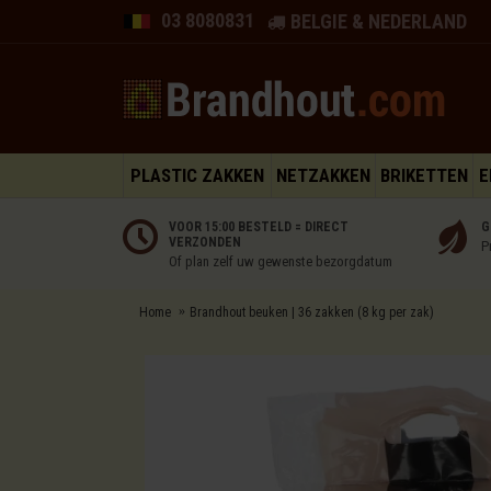
03 8080831
BELGIE & NEDERLAND
PLASTIC ZAKKEN
NETZAKKEN
BRIKETTEN
E
VOOR 15:00 BESTELD = DIRECT
G
VERZONDEN
P
Of plan zelf uw gewenste bezorgdatum
Home
Brandhout beuken | 36 zakken (8 kg per zak)