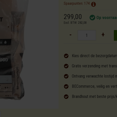
Spaarpunten:
174
299,00
Op voorraa
Excl. BTW: 282,08
-
+
Kies direct de bezorgdatu
Gratis verzending met trans
Ontvang verwachte lostijd 
BECommerce, veilig en ver
Brandhout met beste prijs/k