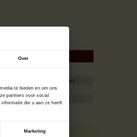
 tot 10%
Over
Aantal
Je bespaart
 media te bieden en om ons
2
2%
ze partners voor social
3 of meer
4%
nformatie die u aan ze heeft
Marketing