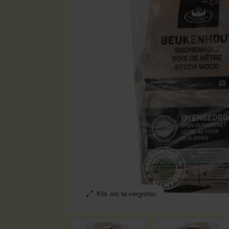
Klik om te vergroten