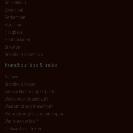
Beukenhout
Essenhout
Berkenhout
Elzenhout
Haagbeuk
Houtopslagen
Briketten
Brandhout keuzehulp
Brandhout tips & tricks
Nieuws
Brandhout kiezen
Kado artikelen | Spaarpunten
Welke soort brandhout?
Waarom droog brandhout?
Overgedroogd haardhout kopen
Wat is een stère ?
De haard aansteken