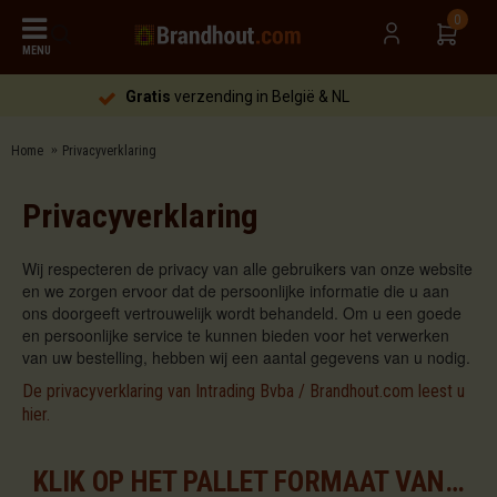
0
MENU
Gratis
verzending in België & NL
Home
Privacyverklaring
Privacyverklaring
Wij respecteren de privacy van alle gebruikers van onze website
en we zorgen ervoor dat de persoonlijke informatie die u aan
ons doorgeeft vertrouwelijk wordt behandeld. Om u een goede
en persoonlijke service te kunnen bieden voor het verwerken
van uw bestelling, hebben wij een aantal gegevens van u nodig.
De privacyverklaring van Intrading Bvba / Brandhout.com leest u
hier.
KLIK OP HET PALLET FORMAAT VAN UW KEUZE VOOR DE BESCHIKBARE ASSORTIMENTEN