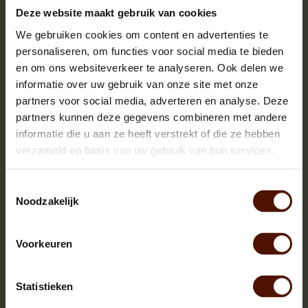
Deze website maakt gebruik van cookies
Hele pallets | ca.1000 blokken |
We gebruiken cookies om content en advertenties te
ca.120x80x200cm. | bloklengte ca.25 cm.
personaliseren, om functies voor social media te bieden
en om ons websiteverkeer te analyseren. Ook delen we
informatie over uw gebruik van onze site met onze
partners voor social media, adverteren en analyse. Deze
partners kunnen deze gegevens combineren met andere
informatie die u aan ze heeft verstrekt of die ze hebben
verzameld op basis van uw gebruik van hun services.
Toestemmingsselectie
Noodzakelijk
Voorkeuren
Statistieken