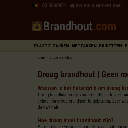
03 8080831
BELGIE & NEDERLAND
PLASTIC ZAKKEN
NETZAKKEN
BRIKETTEN
E
Home
Droog brandhout
Droog brandhout | Geen ro
Waarom is het belangrijk om droog br
Droog brandhout zorgt voor een efficiënte verbran
schoon en droog brandhout te gebruiken. Leer waar
de kwaliteit.
Hoe droog moet brandhout zijn?
Voor optimale verbranding moet brandhout een voc