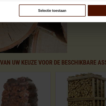
Selectie toestaan
T VAN UW KEUZE VOOR DE BESCHIKBARE A