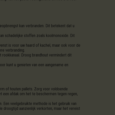
eopbrengst kan verbranden. Dit betekent dat u
n schadelijke stoffen zoals koolmonoxide. Dit
enst is voor uw haard of kachel, maar ook voor de
re verbranding.
t rookkanaal. Droog brandhout vermindert dit
door kunt u genieten van een aangename en
orm of houten pallets. Zorg voor voldoende
met een afdak om het te beschermen tegen regen,
n. Een veelgebruikte methode is het gebruik van
droogtijd aanzienlijk verkorten, maar het vereist