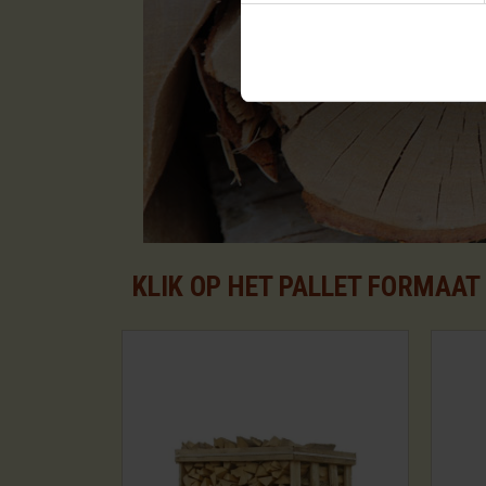
KLIK OP HET PALLET FORMAA