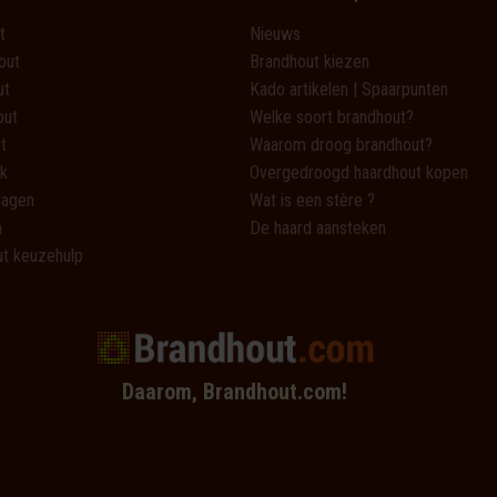
t
Nieuws
out
Brandhout kiezen
ut
Kado artikelen | Spaarpunten
out
Welke soort brandhout?
t
Waarom droog brandhout?
k
Overgedroogd haardhout kopen
lagen
Wat is een stère ?
n
De haard aansteken
t keuzehulp
Daarom, Brandhout.com!