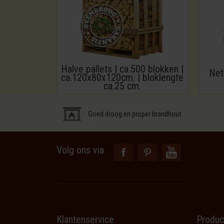
Halve pallets | ca.500 blokken |
Net
ca.120x80x120cm. | bloklengte
ca.25 cm.
Goed droog en proper brandhout
Volg ons via
Klantenservice
Produc