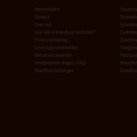
Klantendienst
Eikenhou
Contact
Beukenh
Over ons
Essenho
Hoe kan ik brandhout bestellen?
Berkenh
Privacyverklaring
Elzenhou
Leveringsvoorwaarden
Haagbeu
Retourvoorwaarden
Houtops
Veelgestelde vragen (FAQ)
Brikette
Brandhout bezorgen
Brandhou