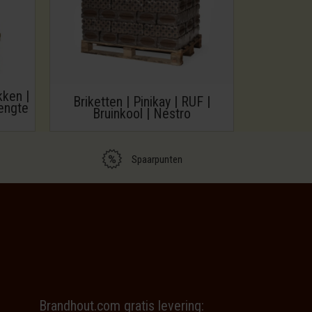
kken |
Briketten | Pinikay | RUF |
engte
Bruinkool | Nestro
Spaarpunten
Brandhout.com gratis levering: