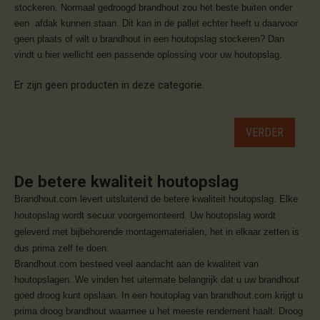
stockeren. Normaal gedroogd brandhout zou het beste buiten onder
een afdak kunnen staan. Dit kan in de pallet echter heeft u daarvoor
geen plaats of wilt u brandhout in een houtopslag stockeren? Dan
vindt u hier wellicht een passende oplossing voor uw houtopslag.
Er zijn geen producten in deze categorie.
VERDER
De betere kwaliteit houtopslag
Brandhout.com levert uitsluitend de betere kwaliteit houtopslag. Elke
houtopslag wordt secuur voorgemonteerd. Uw houtopslag wordt
geleverd met bijbehorende montagematerialen, het in elkaar zetten is
dus prima zelf te doen.
​Brandhout.com besteed veel aandacht aan de kwaliteit van
houtopslagen. We vinden het uitermate belangrijk dat u uw brandhout
goed droog kunt opslaan. In een houtoplag van brandhout.com krijgt u
prima droog brandhout waarmee u het meeste rendement haalt. Droog