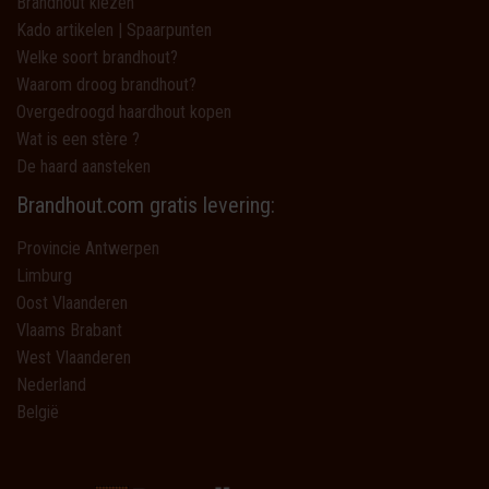
Brandhout kiezen
Kado artikelen | Spaarpunten
Welke soort brandhout?
Waarom droog brandhout?
Overgedroogd haardhout kopen
Wat is een stère ?
De haard aansteken
Brandhout.com gratis levering:
Provincie Antwerpen
Limburg
Oost Vlaanderen
Vlaams Brabant
West Vlaanderen
Nederland
België