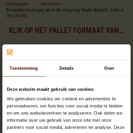
Grimbergen
Merchtem
Bovendien bezorgen wij in de omgeving Waals-Brabant, zoals in
Orp-Jauche
.
KLIK OP HET PALLET FORMAAT VAN UW KEUZE VOOR DE BESCHIKBARE ASSORTIMENTEN
Toestemming
Details
Over
Deze website maakt gebruik van cookies
We gebruiken cookies om content en advertenties te
personaliseren, om functies voor social media te bieden
en om ons websiteverkeer te analyseren. Ook delen we
informatie over uw gebruik van onze site met onze
partners voor social media, adverteren en analyse. Deze