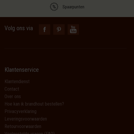
Spaarpunten
Volg ons via
Klantenservice
Klantendienst
Contact
Over ons
Hoe kan ik brandhout bestellen?
Privacyverklaring
Leveringsvoorwaarden
Retourvoorwaarden
Veelgestelde vragen (FAQ)