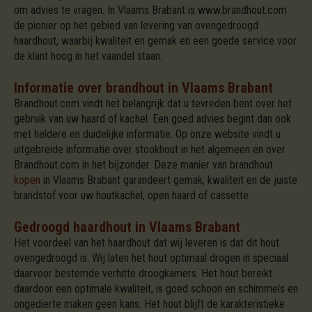
om advies te vragen. In Vlaams Brabant is www.brandhout.com
de pionier op het gebied van levering van ovengedroogd
haardhout, waarbij kwaliteit en gemak en een goede service voor
de klant hoog in het vaandel staan.
Informatie over brandhout in Vlaams Brabant
Brandhout.com vindt het belangrijk dat u tevreden bent over het
gebruik van uw haard of kachel. Een goed advies begint dan ook
met heldere en duidelijke informatie. Op onze website vindt u
uitgebreide informatie over stookhout in het algemeen en over
Brandhout.com in het bijzonder. Deze manier van brandhout
kopen
in Vlaams Brabant garandeert gemak, kwaliteit en de juiste
brandstof voor uw houtkachel, open haard of cassette.
Gedroogd haardhout in Vlaams Brabant
Het voordeel van het haardhout dat wij leveren is dat dit hout
ovengedroogd is. Wij laten het hout optimaal drogen in speciaal
daarvoor bestemde verhitte droogkamers. Het hout bereikt
daardoor een optimale kwaliteit, is goed schoon en schimmels en
ongedierte maken geen kans. Het hout blijft de karakteristieke