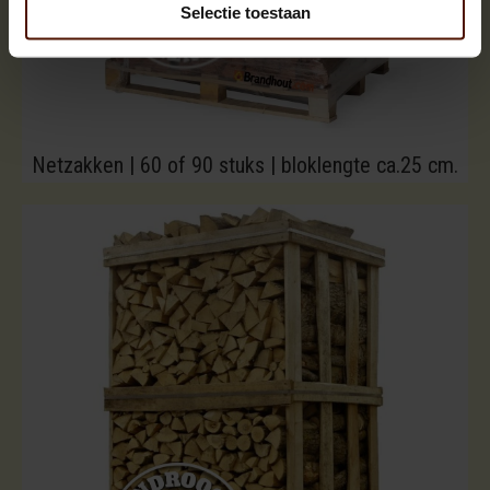
Selectie toestaan
Netzakken | 60 of 90 stuks | bloklengte ca.25 cm.