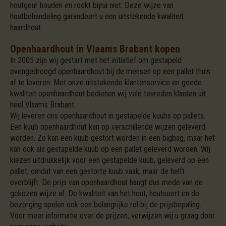
houtgeur houden en rookt bijna niet. Deze wijze van
houtbehandeling garandeert u een uitstekende kwaliteit
haardhout.
Openhaardhout in Vlaams Brabant kopen
In 2005 zijn wij gestart met het initiatief om gestapeld
ovengedroogd openhaardhout bij de mensen op een pallet thuis
af te leveren. Met onze uitstekende klantenservice en goede
kwaliteit openhaardhout bedienen wij vele tevreden klanten uit
heel Vlaams Brabant.
Wij leveren ons openhaardhout in gestapelde kuubs op pallets.
Een kuub openhaardhout kan op verschillende wijzen geleverd
worden. Zo kan een kuub gestort worden in een bigbag, maar het
kan ook als gestapelde kuub op een pallet geleverd worden. Wij
kiezen uitdrukkelijk voor een gestapelde kuub, geleverd op een
pallet, omdat van een gestorte kuub vaak, maar de helft
overblijft. De prijs van openhaardhout hangt dus mede van de
gekozen wijze af. De kwaliteit van het hout, houtsoort en de
bezorging spelen ook een belangrijke rol bij de prijsbepaling.
Voor meer informatie over de prijzen, verwijzen wij u graag door