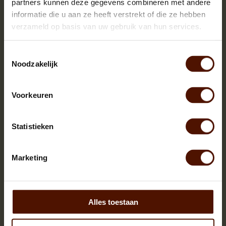
partners kunnen deze gegevens combineren met andere
informatie die u aan ze heeft verstrekt of die ze hebben
verzameld op basis van uw gebruik van hun services.
Toestemmingsselectie
Halve pallets | ca.500 blokken |
Noodzakelijk
ca.120x80x120cm. | bloklengte ca.25 cm.
Voorkeuren
Statistieken
Marketing
Alles toestaan