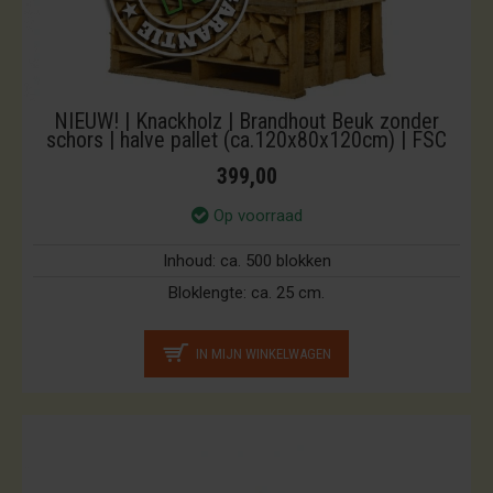
NIEUW! | Knackholz | Brandhout Beuk zonder
schors | halve pallet (ca.120x80x120cm) | FSC
399,00
Op voorraad
Inhoud:
ca. 500 blokken
Bloklengte:
ca. 25 cm.
IN MIJN WINKELWAGEN