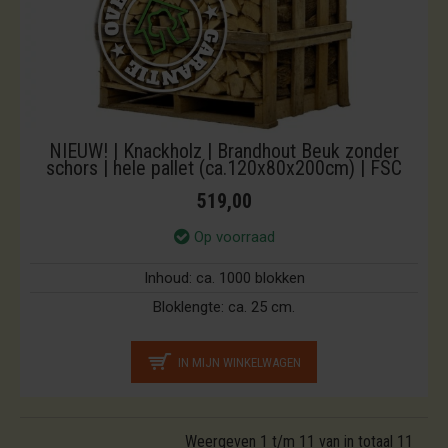
NIEUW! | Knackholz | Brandhout Beuk zonder
schors | hele pallet (ca.120x80x200cm) | FSC
519,00
Op voorraad
Inhoud:
ca. 1000 blokken
Bloklengte:
ca. 25 cm.
IN MIJN WINKELWAGEN
Weergeven 1 t/m 11 van in totaal 11