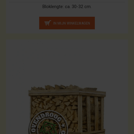
Bloklengte:
ca. 30-32 cm.
IN MIJN WINKELWAGEN