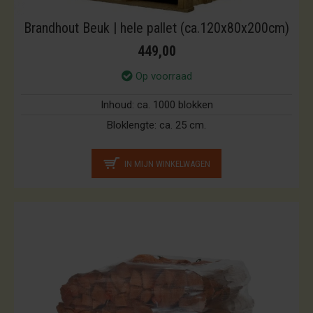
Brandhout Beuk | hele pallet (ca.120x80x200cm)
449,00
Op voorraad
Inhoud:
ca. 1000 blokken
Bloklengte:
ca. 25 cm.
IN MIJN WINKELWAGEN