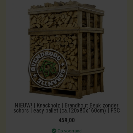
NIEUW! | Knackholz | Brandhout Beuk zonder
schors | easy pallet (ca.120x80x160cm) | FSC
459,00
Op voorraad