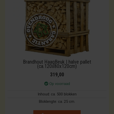
Brandhout HaagBeuk | halve pallet
(ca.120x80x120cm)
319,00
Op voorraad
Inhoud:
ca. 500 blokken
Bloklengte:
ca. 25 cm.