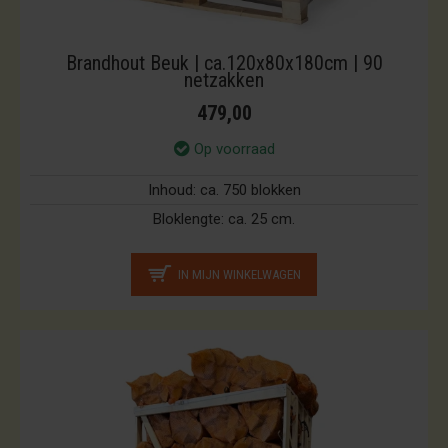
Brandhout Beuk | ca.120x80x180cm | 90
netzakken
479,00
Op voorraad
Inhoud:
ca. 750 blokken
Bloklengte:
ca. 25 cm.
IN MIJN WINKELWAGEN