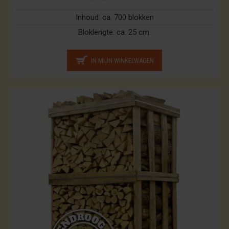
Inhoud:
ca. 700 blokken
Bloklengte:
ca. 25 cm.
IN MIJN WINKELWAGEN