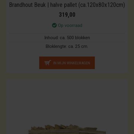
Brandhout Beuk | halve pallet (ca.120x80x120cm)
319,00
Op voorraad
Inhoud:
ca. 500 blokken
Bloklengte:
ca. 25 cm.
IN MIJN WINKELWAGEN