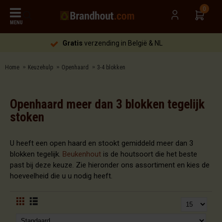
0
MENU
Gratis
verzending in België & NL
Home
Keuzehulp
Openhaard
3-4 blokken
Openhaard meer dan 3 blokken tegelijk
stoken
U heeft een open haard en stookt gemiddeld meer dan 3
blokken tegelijk.
Beukenhout
is de houtsoort die het beste
past bij deze keuze. Zie hieronder ons assortiment en kies de
hoeveelheid die u u nodig heeft.