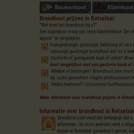
Brandhout prijzen in Rotselaar
“Wat kost het brandhout bij u?”
Een dagelijkse vraag aan onze klantendienst. Om
appels” te vergelijken.
Ovengedroogd, gedroogd, halfdroog of vers
natuurlijk gedroogd brandhout dat na 4 weke
Gestorte of gestapelde kuub of stère?
Bran
kunt vergelijken met een gestorte kuub of s
Afhalen of bezorgen?
Brandhout.com heeft v
kg. zulke gewichten vragen professioneel m
Welke houtsoort?
Uitsluitend loofhoutsoorte
Meer informatie over brandhout prijzen in Rotse
Informatie over brandhout in Rotselaa
Brandhout.com vindt het belangrijk dat u
informatie. Op onze website vindt u uitg
kopen in Rotselaar garandeert gemak, kw