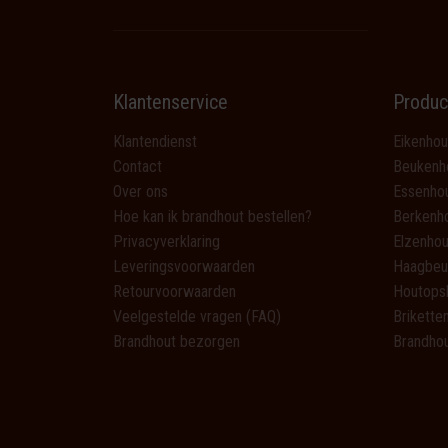
Klantenservice
Produc
Klantendienst
Eikenhou
Contact
Beukenh
Over ons
Essenho
Hoe kan ik brandhout bestellen?
Berkenh
Privacyverklaring
Elzenhou
Leveringsvoorwaarden
Haagbeu
Retourvoorwaarden
Houtops
Veelgestelde vragen (FAQ)
Brikette
Brandhout bezorgen
Brandhou