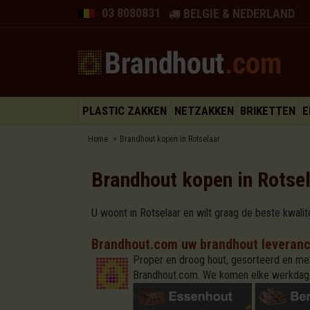
03 8080831
BELGIE & NEDERLAND
PLASTIC ZAKKEN
NETZAKKEN
BRIKETTEN
E
Home
Brandhout kopen in Rotselaar
Brandhout kopen in Rotse
U woont in Rotselaar en wilt graag de beste kwalit
Brandhout.com uw brandhout leveranci
Proper en droog hout, gesorteerd en met 
Brandhout.com. We komen elke werkdag 