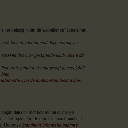
is het belangrijk om de welbekende “appels met
n Rotselaar voor onmiddellijk gebruik, en
e spreken dus over gestapelde kuub.
Hoe u dit
 Een grote pallet met hout weegt al snel 1000
 hier.
Informatie over de houtsoorten leest u hier.
 begint dan ook met heldere en duidelijke
m in het bijzonder. Deze manier van brandhout
tte. Met onze
brandhout informatie pagina's