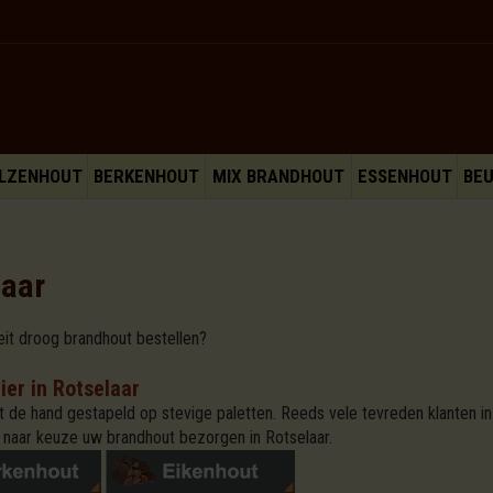
LZENHOUT
BERKENHOUT
MIX BRANDHOUT
ESSENHOUT
BE
laar
eit droog brandhout bestellen?
er in Rotselaar
de hand gestapeld op stevige paletten. Reeds vele tevreden klanten in 
naar keuze uw brandhout bezorgen in Rotselaar.