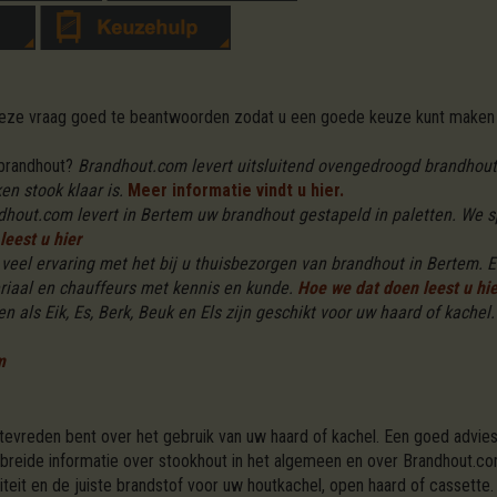
 deze vraag goed te beantwoorden zodat u een goede keuze kunt maken 
 brandhout?
Brandhout.com levert uitsluitend ovengedroogd brandhout 
n stook klaar is.
Meer informatie vindt u hier.
dhout.com levert in Bertem uw brandhout gestapeld in paletten. We s
leest u hier
eel ervaring met het bij u thuisbezorgen van brandhout in Bertem. E
riaal en chauffeurs met kennis en kunde.
Hoe we dat doen leest u hie
n als Eik, Es, Berk, Beuk en Els zijn geschikt voor uw haard of kachel.
m
 tevreden bent over het gebruik van uw haard of kachel. Een goed advies
ebreide informatie over stookhout in het algemeen en over Brandhout.co
teit en de juiste brandstof voor uw houtkachel, open haard of cassett