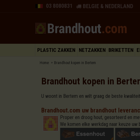
03 8080831
BELGIE & NEDERLAND
PLASTIC ZAKKEN
NETZAKKEN
BRIKETTEN
E
Home
Brandhout kopen in Bertem
Brandhout kopen in Berte
U woont in Bertem en wilt graag de beste kwalitei
Brandhout.com uw brandhout leveranc
Proper en droog hout, gesorteerd en met
We komen elke werkdag naar keuze uw 