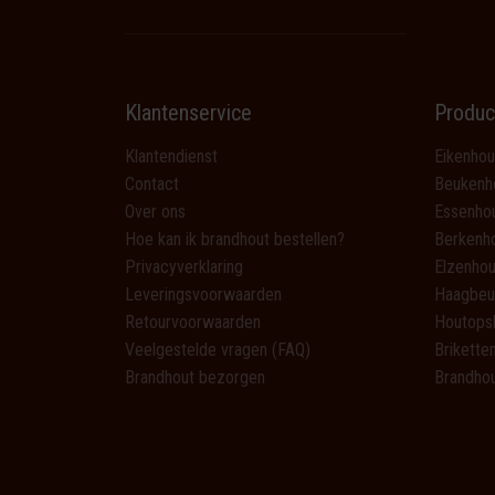
Klantenservice
Produc
Klantendienst
Eikenhou
Contact
Beukenh
Over ons
Essenho
Hoe kan ik brandhout bestellen?
Berkenh
Privacyverklaring
Elzenhou
Leveringsvoorwaarden
Haagbeu
Retourvoorwaarden
Houtops
Veelgestelde vragen (FAQ)
Brikette
Brandhout bezorgen
Brandhou