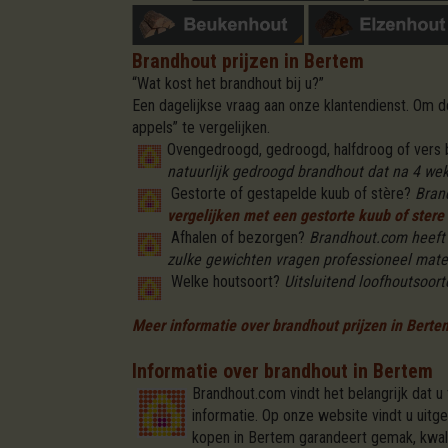
Brandhout prijzen in Bertem
“Wat kost het brandhout bij u?”
Een dagelijkse vraag aan onze klantendienst. Om
appels” te vergelijken.
Ovengedroogd, gedroogd, halfdroog of vers
natuurlijk gedroogd brandhout dat na 4 weke
Gestorte of gestapelde kuub of stère?
Bran
vergelijken met een gestorte kuub of stere 
Afhalen of bezorgen?
Brandhout.com heeft v
zulke gewichten vragen professioneel mate
Welke houtsoort?
Uitsluitend loofhoutsoorte
Meer informatie over brandhout prijzen in Berte
Informatie over brandhout in Bertem
Brandhout.com vindt het belangrijk dat u
informatie. Op onze website vindt u uitg
kopen in Bertem garandeert gemak, kwali