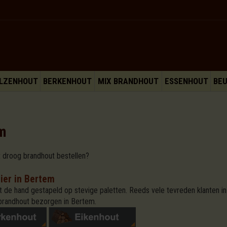
LZENHOUT
BERKENHOUT
MIX BRANDHOUT
ESSENHOUT
BE
m
t droog brandhout bestellen?
ier in Bertem
 de hand gestapeld op stevige paletten. Reeds vele tevreden klanten in
brandhout bezorgen in Bertem.