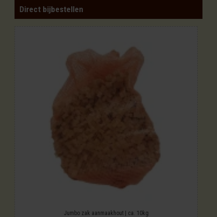
Direct bijbestellen
Jumbo zak aanmaakhout | ca. 10kg