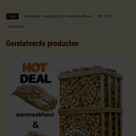
,
,
Tags:
Hele pallet ovengedroogd essen haardhout
AS 20 KD
Essenhout
Gerelateerde producten