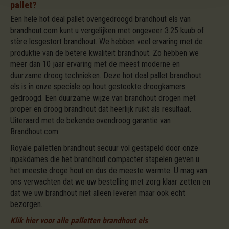
pallet?
Een hele hot deal pallet ovengedroogd brandhout els van
brandhout.com kunt u vergelijken met ongeveer 3.25 kuub of
stère losgestort brandhout. We hebben veel ervaring met de
produktie van de betere kwaliteit brandhout. Zo hebben we
meer dan 10 jaar ervaring met de meest moderne en
duurzame droog technieken. Deze hot deal pallet brandhout
els is in onze speciale op hout gestookte droogkamers
gedroogd. Een duurzame wijze van brandhout drogen met
proper en droog brandhout dat heerlijk ruikt als resultaat.
Uiteraard met de bekende ovendroog garantie van
Brandhout.com
Royale palletten brandhout secuur vol gestapeld door onze
inpakdames die het brandhout compacter stapelen geven u
het meeste droge hout en dus de meeste warmte. U mag van
ons verwachten dat we uw bestelling met zorg klaar zetten en
dat we uw brandhout niet alleen leveren maar ook echt
bezorgen.
Klik hier voor alle palletten brandhout els