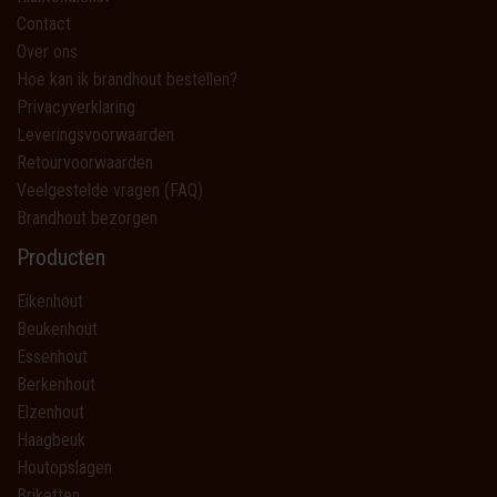
Contact
Over ons
Hoe kan ik brandhout bestellen?
Privacyverklaring
Leveringsvoorwaarden
Retourvoorwaarden
Veelgestelde vragen (FAQ)
Brandhout bezorgen
Producten
Eikenhout
Beukenhout
Essenhout
Berkenhout
Elzenhout
Haagbeuk
Houtopslagen
Briketten