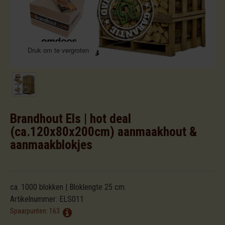
Druk om te vergroten
Brandhout Els | hot deal
(ca.120x80x200cm) aanmaakhout &
aanmaakblokjes
ca. 1000 blokken | Bloklengte 25 cm.
Artikelnummer:
ELS011
Spaarpunten:
163