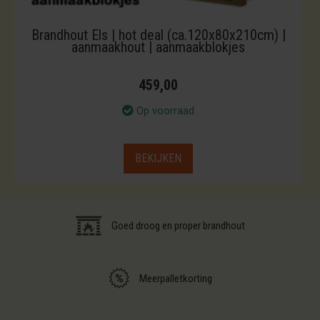
Brandhout Els | hot deal (ca.120x80x210cm) |
aanmaakhout | aanmaakblokjes
459,00
Op voorraad
BEKIJKEN
Goed droog en proper brandhout
Meerpalletkorting