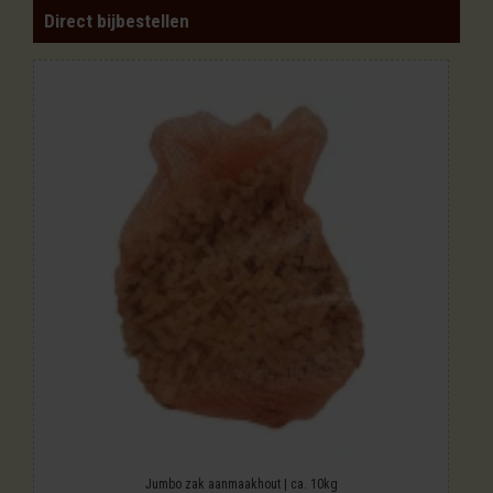
Direct bijbestellen
Jumbo zak aanmaakhout | ca. 10kg