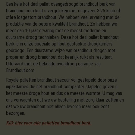
Een hele hot deal pallet ovengedroogd brandhout berk van
brandhout.com kunt u vergelijken met ongeveer 3.25 kuub of
stère losgestort brandhout. We hebben veel ervaring met de
produktie van de betere kwaliteit brandhout. Zo hebben we
meer dan 10 jaar ervaring met de meest moderne en
duurzame droog technieken. Deze hot deal pallet brandhout
berk is in onze speciale op hout gestookte droogkamers
gedroogd. Een duurzame wijze van brandhout drogen met
proper en droog brandhout dat heerlijk ruikt als resultaat.
Uiteraard met de bekende ovendroog garantie van
Brandhout.com
Royale palletten brandhout secuur vol gestapeld door onze
inpakdames die het brandhout compacter stapelen geven u
het meeste droge hout en dus de meeste warmte. U mag van
ons verwachten dat we uw bestelling met zorg klaar zetten en
dat we uw brandhout niet alleen leveren maar ook echt
bezorgen.
Klik hier voor alle palletten brandhout berk.