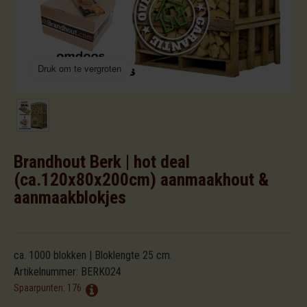
Druk om te vergroten
Brandhout Berk | hot deal
(ca.120x80x200cm) aanmaakhout &
aanmaakblokjes
ca. 1000 blokken | Bloklengte 25 cm.
Artikelnummer:
BERK024
Spaarpunten:
176