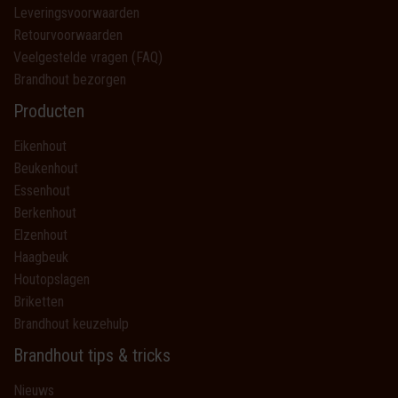
Leveringsvoorwaarden
Retourvoorwaarden
Veelgestelde vragen (FAQ)
Brandhout bezorgen
Producten
Eikenhout
Beukenhout
Essenhout
Berkenhout
Elzenhout
Haagbeuk
Houtopslagen
Briketten
Brandhout keuzehulp
Brandhout tips & tricks
Nieuws