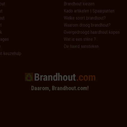
out
Brandhout kiezen
ut
Kado artikelen | Spaarpunten
out
Welke soort brandhout?
t
Waarom droog brandhout?
k
Overgedroogd haardhout kopen
lagen
Wat is een stère ?
n
De haard aansteken
t keuzehulp
Daarom, Brandhout.com!