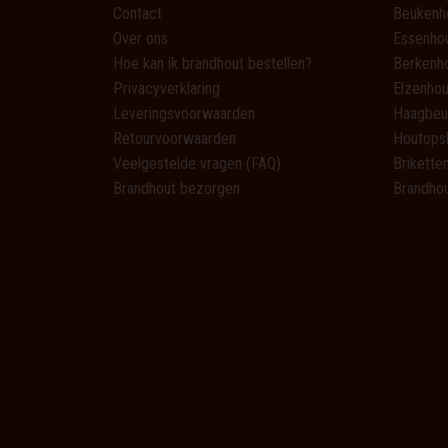
Contact
Beukenh
Over ons
Essenho
Hoe kan ik brandhout bestellen?
Berkenh
Privacyverklaring
Elzenhou
Leveringsvoorwaarden
Haagbeu
Retourvoorwaarden
Houtops
Veelgestelde vragen (FAQ)
Brikette
Brandhout bezorgen
Brandhou