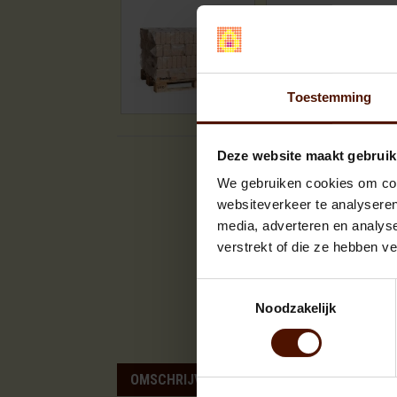
Toestemming
Deze website maakt gebruik
We gebruiken cookies om cont
websiteverkeer te analyseren
media, adverteren en analys
verstrekt of die ze hebben v
Toestemmingsselectie
Noodzakelijk
OMSCHRIJVING
SPECIFICATIES