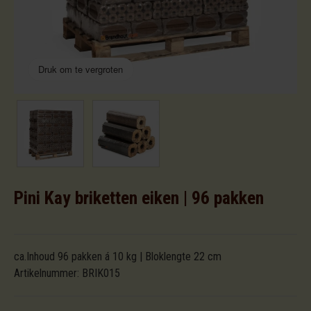
Druk om te vergroten
Pini Kay briketten eiken | 96 pakken
ca.Inhoud 96 pakken á 10 kg | Bloklengte 22 cm
Artikelnummer:
BRIK015