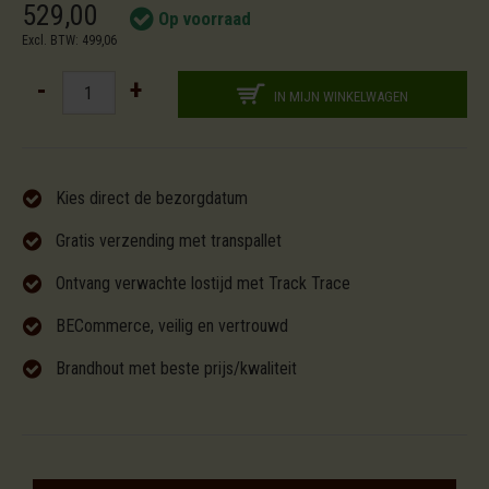
529,00
Op voorraad
Excl. BTW: 499,06
-
+
IN MIJN WINKELWAGEN
Kies direct de bezorgdatum
Gratis verzending met transpallet
Ontvang verwachte lostijd met Track Trace
BECommerce, veilig en vertrouwd
Brandhout met beste prijs/kwaliteit