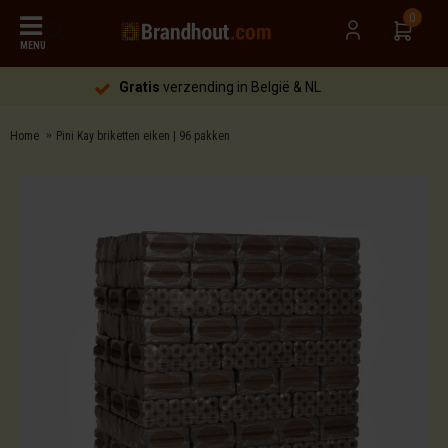
0
MENU
Gratis
verzending in België & NL
Home
Pini Kay briketten eiken | 96 pakken