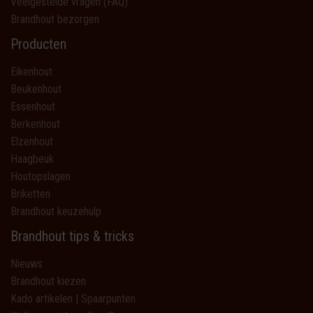
Veelgestelde vragen (FAQ)
Brandhout bezorgen
Producten
Eikenhout
Beukenhout
Essenhout
Berkenhout
Elzenhout
Haagbeuk
Houtopslagen
Briketten
Brandhout keuzehulp
Brandhout tips & tricks
Nieuws
Brandhout kiezen
Kado artikelen | Spaarpunten