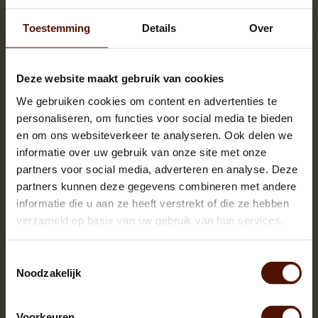
Toestemming
Details
Over
Deze website maakt gebruik van cookies
We gebruiken cookies om content en advertenties te
personaliseren, om functies voor social media te bieden
en om ons websiteverkeer te analyseren. Ook delen we
informatie over uw gebruik van onze site met onze
partners voor social media, adverteren en analyse. Deze
partners kunnen deze gegevens combineren met andere
informatie die u aan ze heeft verstrekt of die ze hebben
verzameld op basis van uw gebruik van hun services.
Toestemmingsselectie
Noodzakelijk
NIEUW! | Knackholz | Brandhout Beuk zonder
schors | hele pallet (ca.120x80x200cm) | FSC
519,00
Voorkeuren