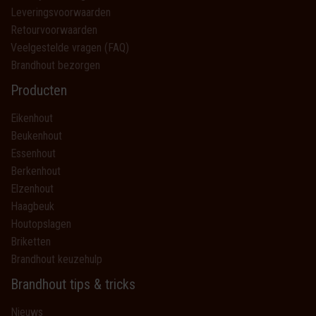
Leveringsvoorwaarden
Retourvoorwaarden
Veelgestelde vragen (FAQ)
Brandhout bezorgen
Producten
Eikenhout
Beukenhout
Essenhout
Berkenhout
Elzenhout
Haagbeuk
Houtopslagen
Briketten
Brandhout keuzehulp
Brandhout tips & tricks
Nieuws