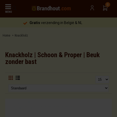
0
MENU
Gratis
verzending in België & NL
Home
Knackholz
Knackholz | Schoon & Proper | Beuk
zonder bast