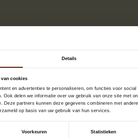
Details
 van cookies
blokken
3-4 blokken
ent en advertenties te personaliseren, om functies voor social
. Ook delen we informatie over uw gebruik van onze site met on
Uitstekende service
e. Deze partners kunnen deze gegevens combineren met andere i
Meerpalletkorting
erzameld op basis van uw gebruik van hun services.
Voorkeuren
Statistieken