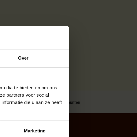
Over
 media te bieden en om ons
ze partners voor social
nformatie die u aan ze heeft
Spaarpunten
Marketing