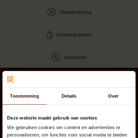
Meerpalletkorting
Uitstekende service
Spaarpunten
Volg ons via
Toestemming
Details
Over
Deze website maakt gebruik van cookies
Klantenservice
We gebruiken cookies om content en advertenties te
Klantendienst
personaliseren, om functies voor social media te bieden