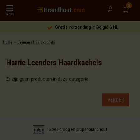
0
MENU
Gratis
verzending in België & NL
Home
Leenders Haardkachels
Harrie Leenders Haardkachels
Er zijn geen producten in deze categorie.
VERDER
Goed droog en proper brandhout