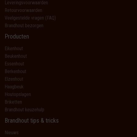
Leveringsvoorwaarden
Retourvoorwaarden
Veelgestelde vragen (FAQ)
Brandhout bezorgen
Producten
Eikenhout
Beukenhout
Essenhout
Berkenhout
Elzenhout
Haagbeuk
Houtopslagen
Briketten
Brandhout keuzehulp
Brandhout tips & tricks
Nieuws