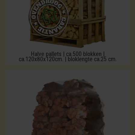
Halve pallets | ca.500 blokken |
ca.120x80x120cm. | bloklengte ca.25 cm.