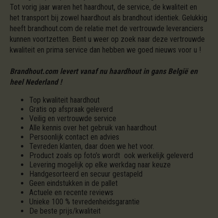
Tot vorig jaar waren het haardhout, de service, de kwaliteit en
het transport bij zowel haardhout als brandhout identiek. Gelukkig
heeft brandhout.com de relatie met de vertrouwde leveranciers
kunnen voortzetten. Bent u weer op zoek naar deze vertrouwde
kwaliteit en prima service dan hebben we goed nieuws voor u !
Brandhout.com levert vanaf nu haardhout in gans België en
heel Nederland !
Top kwaliteit haardhout
Gratis op afspraak geleverd
Veilig en vertrouwde service
Alle kennis over het gebruik van haardhout
Persoonlijk contact en advies
Tevreden klanten, daar doen we het voor.
Product zoals op foto’s wordt ook werkelijk geleverd
Levering mogelijk op elke werkdag naar keuze
Handgesorteerd en secuur gestapeld
Geen eindstukken in de pallet
Actuele en recente reviews
Unieke 100 % tevredenheidsgarantie
De beste prijs/kwaliteit