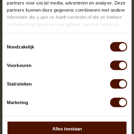
partners voor social media, adverteren en analyse. Deze
partners kunnen deze gegevens combineren met andere
informatie die u aan ze heeft verstrekt of die ze hebben
verzameld op basis van uw gebruik van hun services.
Toestemmingsselectie
Noodzakelijk
Voorkeuren
Hele pallets | ca.1000 blokken |
ca.120x80x200cm. | bloklengte ca.25 cm.
Statistieken
Marketing
Alles toestaan