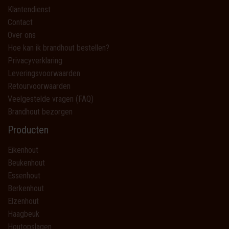
Klantendienst
Contact
Over ons
Hoe kan ik brandhout bestellen?
Privacyverklaring
Leveringsvoorwaarden
Retourvoorwaarden
Veelgestelde vragen (FAQ)
Brandhout bezorgen
Producten
Eikenhout
Beukenhout
Essenhout
Berkenhout
Elzenhout
Haagbeuk
Houtopslagen