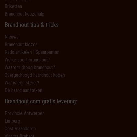
Briketten
Brandhout keuzehulp
Brandhout tips & tricks
Nieuws
Brandhout kiezen
Kado artikelen | Spaarpunten
Welke soort brandhout?
Waarom droog brandhout?
Overgedroogd haardhout kopen
Wat is een stère ?
De haard aansteken
Brandhout.com gratis levering:
Provincie Antwerpen
Limburg
Oost Vlaanderen
Vlaams Brabant