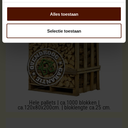
Alles toestaan
Selectie toestaan
Hele pallets | ca.1000 blokken |
ca.120x80x200cm. | bloklengte ca.25 cm.