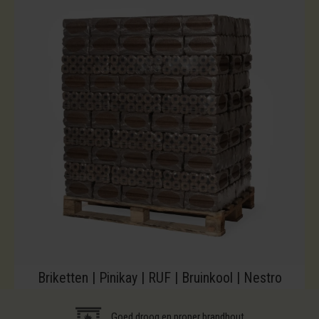
Briketten | Pinikay | RUF | Bruinkool | Nestro
Goed droog en proper brandhout