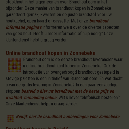
stookhout in het algemeen en over Brandhout.com in het
bijzonder. Deze manier van brandhout kopen in Zonnebeke
garandeert gemak, kwaliteit en de juiste brandstof voor uw
houtkachel, open haard of cassette. Met onze
brandhout
informatie pagina's
informeren we u over de diverse aspecten
van goed hout. Heeft u meer informatie of hulp nodig? Onze
klantendienst helpt u graag verder.
Online brandhout kopen in Zonnebeke
Brandhout.com is de eerste brandhout leverancier waar
u online brandhout kunt kopen in Zonnebeke. Ook de
introductie van ovengedroogd brandhout gestapeld in
stevige paletten is een initiatief van Brandhout.com. En wat dacht
u van de gratis levering in Zonnebeke? In een paar eenvoudige
stappen
besteld u hier uw brandhout met de beste prijs en
kwaliteit verhouding online
.
Wilt u liever telefonisch bestellen?
Onze klantendienst helpt u graag verder.
Bekijk hier de brandhout aanbiedingen voor Zonnebeke