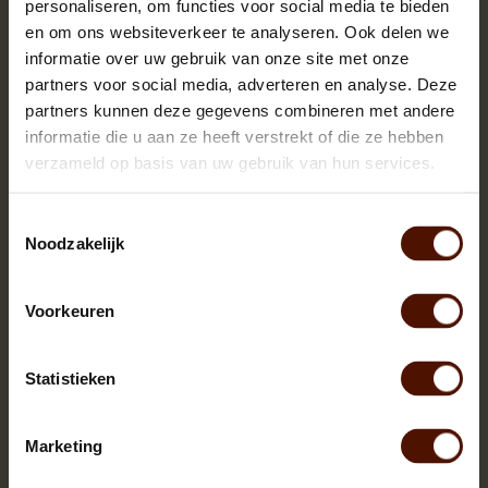
personaliseren, om functies voor social media te bieden
en om ons websiteverkeer te analyseren. Ook delen we
informatie over uw gebruik van onze site met onze
partners voor social media, adverteren en analyse. Deze
partners kunnen deze gegevens combineren met andere
informatie die u aan ze heeft verstrekt of die ze hebben
verzameld op basis van uw gebruik van hun services.
Toestemmingsselectie
Noodzakelijk
Voorkeuren
Netzakken | 60 of 90 stuks | bloklengte ca.25 cm.
Statistieken
Marketing