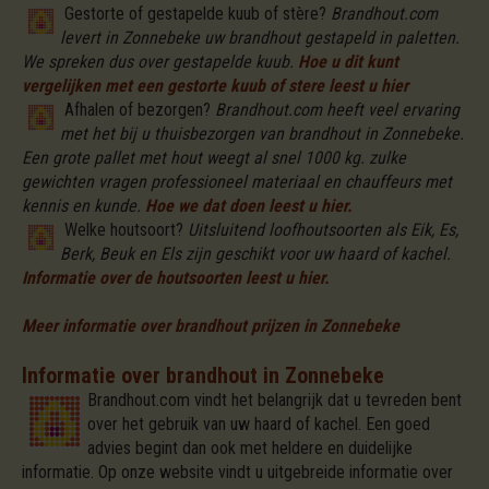
Gestorte of gestapelde kuub of stère?
Brandhout.com
levert in Zonnebeke uw brandhout gestapeld in paletten.
We spreken dus over gestapelde kuub.
Hoe u dit kunt
vergelijken met een gestorte kuub of stere leest u hier
Afhalen of bezorgen?
Brandhout.com heeft veel ervaring
met het bij u thuisbezorgen van brandhout in Zonnebeke.
Een grote pallet met hout weegt al snel 1000 kg. zulke
gewichten vragen professioneel materiaal en chauffeurs met
kennis en kunde.
Hoe we dat doen leest u hier.
Welke houtsoort?
Uitsluitend loofhoutsoorten als Eik, Es,
Berk, Beuk en Els zijn geschikt voor uw haard of kachel.
Informatie over de houtsoorten leest u hier.
Meer informatie over brandhout prijzen in Zonnebeke
Informatie over brandhout in Zonnebeke
Brandhout.com vindt het belangrijk dat u tevreden bent
over het gebruik van uw haard of kachel. Een goed
advies begint dan ook met heldere en duidelijke
informatie. Op onze website vindt u uitgebreide informatie over