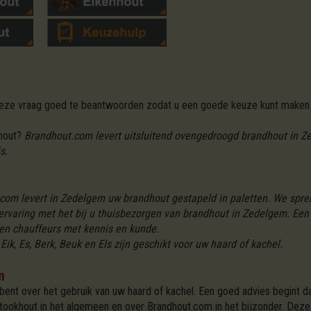
 deze vraag goed te beantwoorden zodat u een goede keuze kunt maken 
dhout?
Brandhout.com levert uitsluitend ovengedroogd brandhout in Zed
s.
com levert in Zedelgem uw brandhout gestapeld in paletten. We spre
rvaring met het bij u thuisbezorgen van brandhout in Zedelgem. Een 
 en chauffeurs met kennis en kunde.
Eik, Es, Berk, Beuk en Els zijn geschikt voor uw haard of kachel.
m
bent over het gebruik van uw haard of kachel. Een goed advies begint da
 stookhout in het algemeen en over Brandhout.com in het bijzonder. De