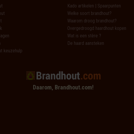
ut
Kado artikelen | Spaarpunten
out
Welke soort brandhout?
t
Waarom droog brandhout?
k
Overgedroogd haardhout kopen
lagen
Wat is een stère ?
n
De haard aansteken
t keuzehulp
Daarom, Brandhout.com!