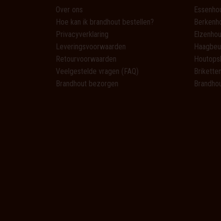
Over ons
Essenho
Hoe kan ik brandhout bestellen?
Berkenh
Privacyverklaring
Elzenhou
Leveringsvoorwaarden
Haagbeu
Retourvoorwaarden
Houtops
Veelgestelde vragen (FAQ)
Brikette
Brandhout bezorgen
Brandhou