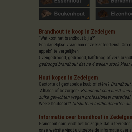
Brandhout te koop in Zedelgem
“Wat kost het brandhout bij u?”
Een dagelijkse vraag aan onze klantendienst. Om
appels” te vergelijken.
Ovengedroogd, gedroogd, halfdroog of vers bran
gedroogd brandhout dat na 4 weken stook klaar i
Hout kopen in Zedelgem
Gestorte of gestapelde kuub of stère?
Brandhout.
Afhalen of bezorgen?
Brandhout.com heeft veel e
zulke gewichten vragen professioneel materiaal
Welke houtsoort?
Uitsluitend loofhoutsoorten als 
Informatie over brandhout in Zedelge
Brandhout.com vindt het belangrijk dat u tevreden 
onze website vindt u uitgebreide informatie over