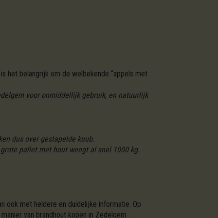
is het belangrijk om de welbekende “appels met
elgem voor onmiddellijk gebruik, en natuurlijk
ken dus over gestapelde kuub.
grote pallet met hout weegt al snel 1000 kg.
n ook met heldere en duidelijke informatie. Op
ze manier van brandhout kopen in Zedelgem