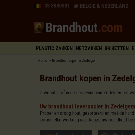
03 8080831
BELGIE & NEDERLAND
PLASTIC ZAKKEN
NETZAKKEN
BRIKETTEN
E
Home
Brandhout kopen in Zedelgem
Brandhout kopen in Zede
U woont in of in de omgeving van Zedelgem en wilt
Uw brandhout leverancier in Zedelge
Proper en droog hout, gesorteerd en met de hand 
komen elke werkdag naar keuze uw brandhout be