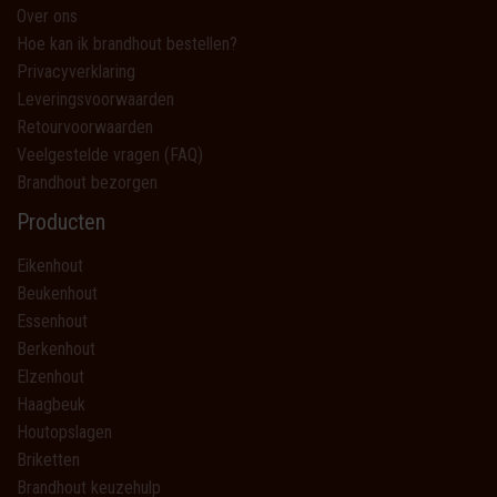
Over ons
Hoe kan ik brandhout bestellen?
Privacyverklaring
Leveringsvoorwaarden
Retourvoorwaarden
Veelgestelde vragen (FAQ)
Brandhout bezorgen
Producten
Eikenhout
Beukenhout
Essenhout
Berkenhout
Elzenhout
Haagbeuk
Houtopslagen
Briketten
Brandhout keuzehulp