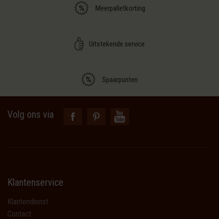
Meerpalletkorting
Uitstekende service
Spaarpunten
Volg ons via
Klantenservice
Klantendienst
Contact