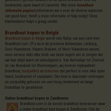
houtkachel, open haard of cassette. Met onze
brandhout
informatie pagina's
informeren we u over de diverse aspecten
van goed hout. Heeft u meer informatie of hulp nodig? Onze
klantendienst helpt u graag verder.
Brandhout kopen in België
Brandhout kopen in België
wordt een fluitje van een cent met
Brandhout.com. Of u nu in de provincie Antwerpen, Limburg,
Oost-Vlaanderen, Vlaams Brabant, of West-Vlaanderen woont,
onze service dekt elke hoek van deze regio's om te zorgen dat
uw huis altijd warm en uitnodigend is. Van Aartselaar tot Zoersel,
en van Arendonk tot Wommelgem, wij leveren topkwaliteit
brandhout,
houtpellets
en
briketten
dat perfect is voor elke open
haard, houtkachel of vuurplaats. Ons hout is duurzaam verkregen
en zorgvuldig gekozen om een hoog rendement en lange
brandduur te garanderen.
Online brandhout kopen in Zandhoven
Brandhout.com is de eerste brandhout leverancier waar
u online brandhout kunt kopen in Zandhoven. Ook de