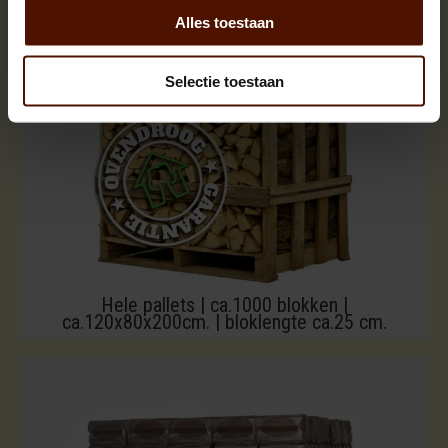
Alles toestaan
Selectie toestaan
Hele pallets | ca.1000 blokken |
ca.120x80x200cm. | bloklengte ca.25 cm.