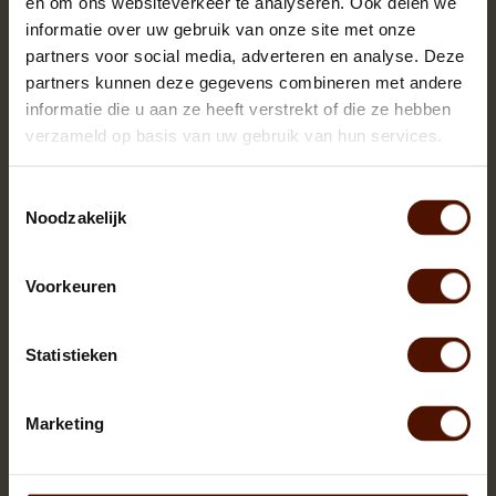
en om ons websiteverkeer te analyseren. Ook delen we
informatie over uw gebruik van onze site met onze
partners voor social media, adverteren en analyse. Deze
partners kunnen deze gegevens combineren met andere
informatie die u aan ze heeft verstrekt of die ze hebben
verzameld op basis van uw gebruik van hun services.
Toestemmingsselectie
Noodzakelijk
Voorkeuren
Netzakken | 60 of 90 stuks | bloklengte ca.25 cm.
Statistieken
Marketing