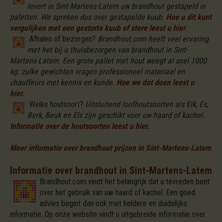
levert in Sint-Martens-Latem uw brandhout gestapeld in
paletten. We spreken dus over gestapelde kuub.
Hoe u dit kunt
vergelijken met een gestorte kuub of stere leest u hier
Afhalen of bezorgen?
Brandhout.com heeft veel ervaring
met het bij u thuisbezorgen van brandhout in Sint-
Martens-Latem. Een grote pallet met hout weegt al snel 1000
kg. zulke gewichten vragen professioneel materiaal en
chauffeurs met kennis en kunde.
Hoe we dat doen leest u
hier.
Welke houtsoort?
Uitsluitend loofhoutsoorten als Eik, Es,
Berk, Beuk en Els zijn geschikt voor uw haard of kachel.
Informatie over de houtsoorten leest u hier.
Meer informatie over brandhout prijzen in Sint-Martens-Latem
Informatie over brandhout in Sint-Martens-Latem
Brandhout.com vindt het belangrijk dat u tevreden bent
over het gebruik van uw haard of kachel. Een goed
advies begint dan ook met heldere en duidelijke
informatie. Op onze website vindt u uitgebreide informatie over