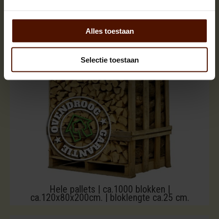
Alles toestaan
Selectie toestaan
Hele pallets | ca.1000 blokken |
ca.120x80x200cm. | bloklengte ca.25 cm.