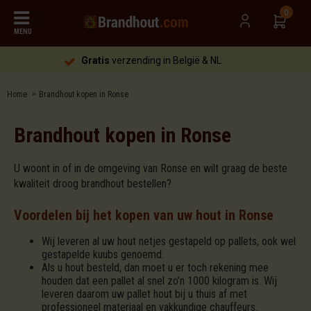
0
MENU
Gratis
verzending in België & NL
Home
Brandhout kopen in Ronse
Brandhout kopen in Ronse
U woont in of in de omgeving van Ronse en wilt graag de beste
kwaliteit droog brandhout bestellen?
Voordelen bij het kopen van uw hout in Ronse
Wij leveren al uw hout netjes gestapeld op pallets, ook wel
gestapelde kuubs genoemd.
Als u hout besteld, dan moet u er toch rekening mee
houden dat een pallet al snel zo’n 1000 kilogram is. Wij
leveren daarom uw pallet hout bij u thuis af met
professioneel materiaal en vakkundige chauffeurs.