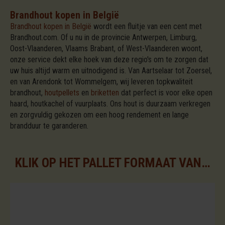
Brandhout kopen in België
Brandhout kopen in België
wordt een fluitje van een cent met
Brandhout.com. Of u nu in de provincie Antwerpen, Limburg,
Oost-Vlaanderen, Vlaams Brabant, of West-Vlaanderen woont,
onze service dekt elke hoek van deze regio's om te zorgen dat
uw huis altijd warm en uitnodigend is. Van Aartselaar tot Zoersel,
en van Arendonk tot Wommelgem, wij leveren topkwaliteit
brandhout,
houtpellets
en
briketten
dat perfect is voor elke open
haard, houtkachel of vuurplaats. Ons hout is duurzaam verkregen
en zorgvuldig gekozen om een hoog rendement en lange
brandduur te garanderen.
KLIK OP HET PALLET FORMAAT VAN UW KEUZE VOOR DE BESCHIKBARE ASSORTIMENTEN