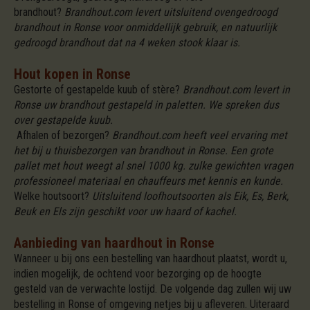
brandhout?
Brandhout.com levert uitsluitend ovengedroogd
brandhout in Ronse voor onmiddellijk gebruik, en natuurlijk
gedroogd brandhout dat na 4 weken stook klaar is.
Hout kopen in Ronse
Gestorte of gestapelde kuub of stère?
Brandhout.com levert in
Ronse uw brandhout gestapeld in paletten. We spreken dus
over gestapelde kuub.
Afhalen of bezorgen?
Brandhout.com heeft veel ervaring met
het bij u thuisbezorgen van brandhout in Ronse. Een grote
pallet met hout weegt al snel 1000 kg. zulke gewichten vragen
professioneel materiaal en chauffeurs met kennis en kunde.
Welke houtsoort?
Uitsluitend loofhoutsoorten als Eik, Es, Berk,
Beuk en Els zijn geschikt voor uw haard of kachel.
Aanbieding van haardhout in Ronse
Wanneer u bij ons een bestelling van haardhout plaatst, wordt u,
indien mogelijk, de ochtend voor bezorging op de hoogte
gesteld van de verwachte lostijd. De volgende dag zullen wij uw
bestelling in Ronse of omgeving netjes bij u afleveren. Uiteraard