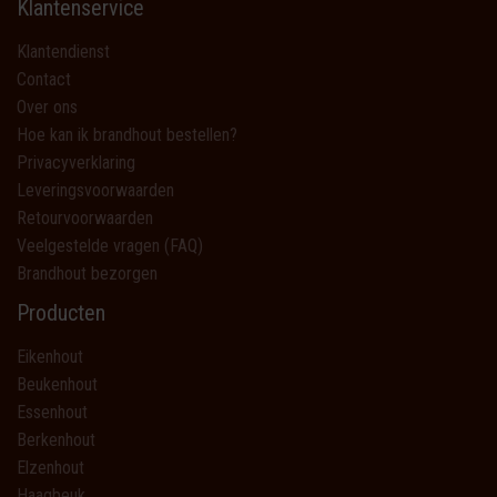
Klantenservice
Klantendienst
Contact
Over ons
Hoe kan ik brandhout bestellen?
Privacyverklaring
Leveringsvoorwaarden
Retourvoorwaarden
Veelgestelde vragen (FAQ)
Brandhout bezorgen
Producten
Eikenhout
Beukenhout
Essenhout
Berkenhout
Elzenhout
Haagbeuk