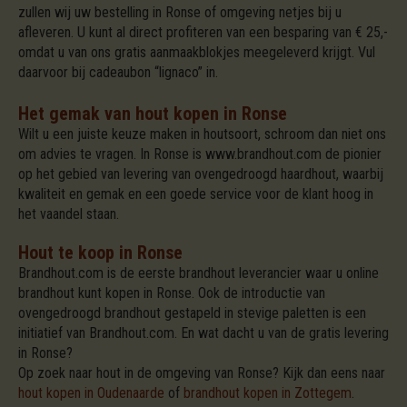
zullen wij uw bestelling in Ronse of omgeving netjes bij u
afleveren. U kunt al direct profiteren van een besparing van € 25,-
omdat u van ons gratis aanmaakblokjes meegeleverd krijgt. Vul
daarvoor bij cadeaubon “lignaco” in.
Het gemak van hout kopen in Ronse
Wilt u een juiste keuze maken in houtsoort, schroom dan niet ons
om advies te vragen. In Ronse is www.brandhout.com de pionier
op het gebied van levering van ovengedroogd haardhout, waarbij
kwaliteit en gemak en een goede service voor de klant hoog in
het vaandel staan.
Hout te koop in Ronse
Brandhout.com is de eerste brandhout leverancier waar u online
brandhout kunt kopen in Ronse. Ook de introductie van
ovengedroogd brandhout gestapeld in stevige paletten is een
initiatief van Brandhout.com. En wat dacht u van de gratis levering
in Ronse?
Op zoek naar hout in de omgeving van Ronse? Kijk dan eens naar
hout kopen in Oudenaarde
of
brandhout kopen in Zottegem
.