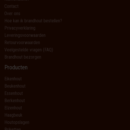
Contact
Over ons
Hoe kan ik brandhout bestellen?
Privacyverklaring
Leveringsvoorwaarden
Retourvoorwaarden
Veelgestelde vragen (FAQ)
Brandhout bezorgen
Producten
Eikenhout
Beukenhout
Essenhout
Berkenhout
Elzenhout
Haagbeuk
Houtopslagen
Briketten