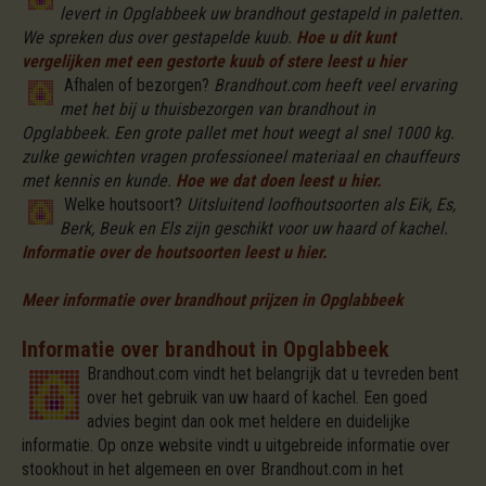
levert in Opglabbeek uw brandhout gestapeld in paletten.
We spreken dus over gestapelde kuub.
Hoe u dit kunt
vergelijken met een gestorte kuub of stere leest u hier
Afhalen of bezorgen?
Brandhout.com heeft veel ervaring
met het bij u thuisbezorgen van brandhout in
Opglabbeek. Een grote pallet met hout weegt al snel 1000 kg.
zulke gewichten vragen professioneel materiaal en chauffeurs
met kennis en kunde.
Hoe we dat doen leest u hier.
Welke houtsoort?
Uitsluitend loofhoutsoorten als Eik, Es,
Berk, Beuk en Els zijn geschikt voor uw haard of kachel.
Informatie over de houtsoorten leest u hier.
Meer informatie over brandhout prijzen in Opglabbeek
Informatie over brandhout in Opglabbeek
Brandhout.com vindt het belangrijk dat u tevreden bent
over het gebruik van uw haard of kachel. Een goed
advies begint dan ook met heldere en duidelijke
informatie. Op onze website vindt u uitgebreide informatie over
stookhout in het algemeen en over Brandhout.com in het