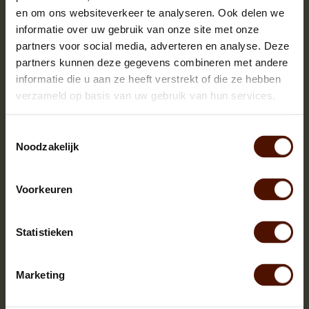
en om ons websiteverkeer te analyseren. Ook delen we
informatie over uw gebruik van onze site met onze
partners voor social media, adverteren en analyse. Deze
partners kunnen deze gegevens combineren met andere
informatie die u aan ze heeft verstrekt of die ze hebben
verzameld op basis van uw gebruik van hun services.
Toestemmingsselectie
Noodzakelijk
Voorkeuren
Netzakken | 60 of 90 stuks | bloklengte ca.25 cm.
Statistieken
Marketing