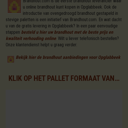
Brandhout.com is de eerste brandhout leverancier waar
u online brandhout kunt kopen in Opglabbeek. Ook de
introductie van ovengedroogd brandhout gestapeld in
stevige paletten is een initiatief van Brandhout.com. En wat dacht
u van de gratis levering in Opglabbeek? In een paar eenvoudige
stappen
besteld u hier uw brandhout met de beste prijs en
kwaliteit verhouding online
.
Wilt u liever telefonisch bestellen?
Onze klantendienst helpt u graag verder.
Bekijk hier de brandhout aanbiedingen voor Opglabbeek
KLIK OP HET PALLET FORMAAT VAN UW KEUZE VOOR DE BESCHIKBARE ASSORTIMENTEN