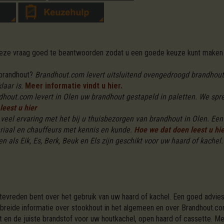
 deze vraag goed te beantwoorden zodat u een goede keuze kunt maken 
 brandhout?
Brandhout.com levert uitsluitend ovengedroogd brandhout i
aar is.
Meer informatie vindt u hier.
dhout.com levert in Olen uw brandhout gestapeld in paletten. We spr
leest u hier
eel ervaring met het bij u thuisbezorgen van brandhout in Olen. Een 
riaal en chauffeurs met kennis en kunde.
Hoe we dat doen leest u hie
n als Eik, Es, Berk, Beuk en Els zijn geschikt voor uw haard of kachel.
 tevreden bent over het gebruik van uw haard of kachel. Een goed advies
ebreide informatie over stookhout in het algemeen en over Brandhout.co
it en de juiste brandstof voor uw houtkachel, open haard of cassette. 