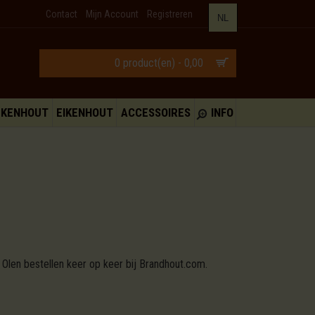
Contact
Mijn Account
Registreren
NL
0 product(en) - 0,00
UKENHOUT
EIKENHOUT
ACCESSOIRES
INFO
 Olen bestellen keer op keer bij Brandhout.com.