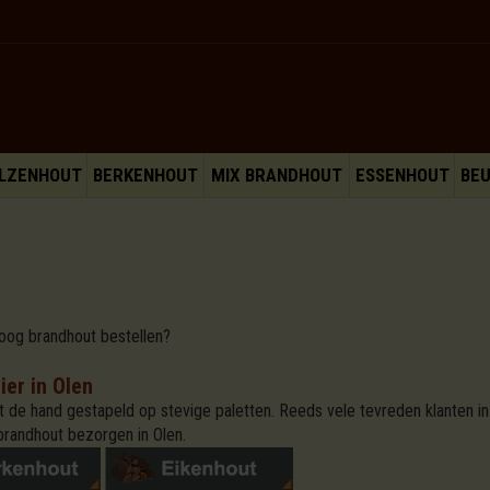
LZENHOUT
BERKENHOUT
MIX BRANDHOUT
ESSENHOUT
BE
roog brandhout bestellen?
er in Olen
 de hand gestapeld op stevige paletten. Reeds vele tevreden klanten in
randhout bezorgen in Olen.