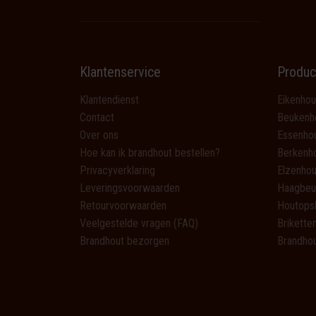
Klantenservice
Produc
Klantendienst
Eikenhou
Contact
Beukenh
Over ons
Essenho
Hoe kan ik brandhout bestellen?
Berkenh
Privacyverklaring
Elzenhou
Leveringsvoorwaarden
Haagbeu
Retourvoorwaarden
Houtops
Veelgestelde vragen (FAQ)
Brikette
Brandhout bezorgen
Brandhou