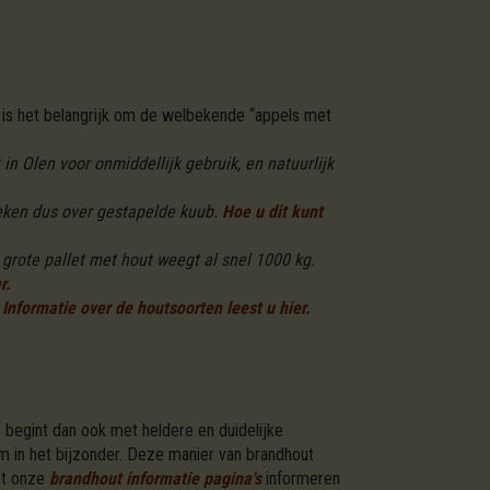
is het belangrijk om de welbekende “appels met
n Olen voor onmiddellijk gebruik, en natuurlijk
eken dus over gestapelde kuub.
Hoe u dit kunt
grote pallet met hout weegt al snel 1000 kg.
r.
Informatie over de houtsoorten leest u hier.
 begint dan ook met heldere en duidelijke
m in het bijzonder. Deze manier van brandhout
Met onze
brandhout informatie pagina's
informeren