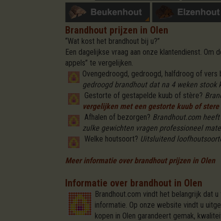
Brandhout prijzen in Olen
“Wat kost het brandhout bij u?”
Een dagelijkse vraag aan onze klantendienst. Om
appels” te vergelijken.
Ovengedroogd, gedroogd, halfdroog of vers
gedroogd brandhout dat na 4 weken stook kl
Gestorte of gestapelde kuub of stère?
Bran
vergelijken met een gestorte kuub of stere 
Afhalen of bezorgen?
Brandhout.com heeft v
zulke gewichten vragen professioneel mate
Welke houtsoort?
Uitsluitend loofhoutsoorte
Meer informatie over brandhout prijzen in Olen
Informatie over brandhout in Olen
Brandhout.com vindt het belangrijk dat u
informatie. Op onze website vindt u uitg
kopen in Olen garandeert gemak, kwalite