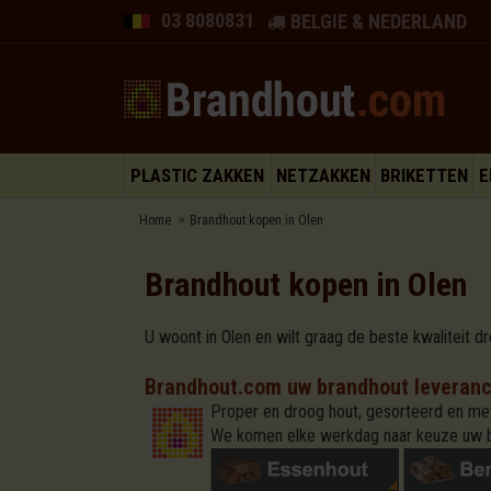
03 8080831
BELGIE & NEDERLAND
PLASTIC ZAKKEN
NETZAKKEN
BRIKETTEN
E
Home
Brandhout kopen in Olen
Brandhout kopen in Olen
U woont in Olen en wilt graag de beste kwaliteit d
Brandhout.com uw brandhout leveranci
Proper en droog hout, gesorteerd en met
We komen elke werkdag naar keuze uw b