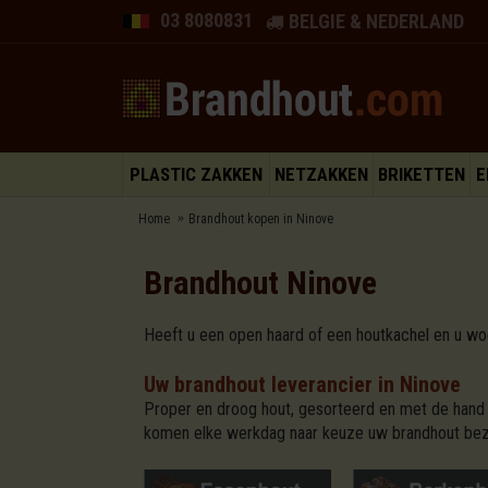
03 8080831
BELGIE & NEDERLAND
PLASTIC ZAKKEN
NETZAKKEN
BRIKETTEN
E
Home
Brandhout kopen in Ninove
Brandhout Ninove
Heeft u een open haard of een houtkachel en u woo
Uw brandhout leverancier in Ninove
Proper en droog hout, gesorteerd en met de hand 
komen elke werkdag naar keuze uw brandhout bez