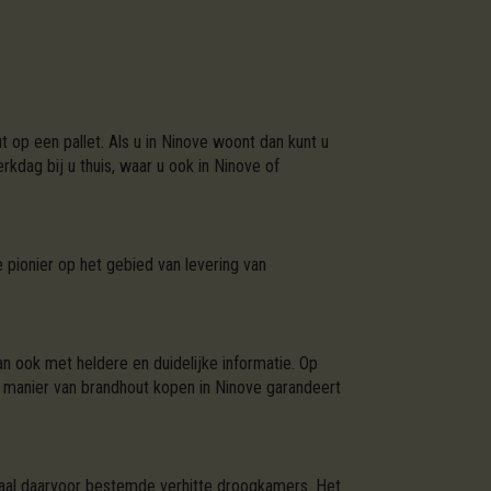
 op een pallet. Als u in Ninove woont dan kunt u
kdag bij u thuis, waar u ook in Ninove of
 pionier op het gebied van levering van
n ook met heldere en duidelijke informatie. Op
e manier van brandhout kopen in Ninove garandeert
eciaal daarvoor bestemde verhitte droogkamers. Het