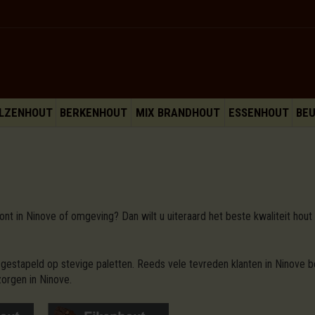
LZENHOUT
BERKENHOUT
MIX BRANDHOUT
ESSENHOUT
BE
nt in Ninove of omgeving? Dan wilt u uiteraard het beste kwaliteit hout
gestapeld op stevige paletten. Reeds vele tevreden klanten in Ninove b
orgen in Ninove.