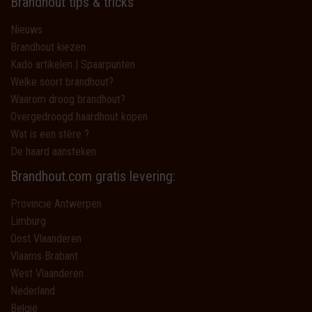
Brandhout tips & tricks
Nieuws
Brandhout kiezen
Kado artikelen | Spaarpunten
Welke soort brandhout?
Waarom droog brandhout?
Overgedroogd haardhout kopen
Wat is een stère ?
De haard aansteken
Brandhout.com gratis levering:
Provincie Antwerpen
Limburg
Oost Vlaanderen
Vlaams Brabant
West Vlaanderen
Nederland
België