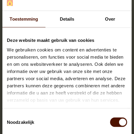
Toestemming
Details
Over
Deze website maakt gebruik van cookies
We gebruiken cookies om content en advertenties te
personaliseren, om functies voor social media te bieden
en om ons websiteverkeer te analyseren. Ook delen we
informatie over uw gebruik van onze site met onze
partners voor social media, adverteren en analyse. Deze
Netzakken | 60 of 90 stuks | bloklengte ca.25 cm.
partners kunnen deze gegevens combineren met andere
informatie die u aan ze heeft verstrekt of die ze hebben
verzameld op basis van uw gebruik van hun services.
Toestemmingsselectie
Noodzakelijk