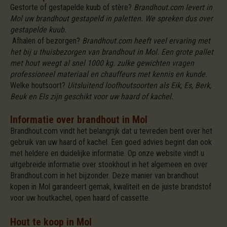
Gestorte of gestapelde kuub of stère?
Brandhout.com levert in
Mol uw brandhout gestapeld in paletten. We spreken dus over
gestapelde kuub.
Afhalen of bezorgen?
Brandhout.com heeft veel ervaring met
het bij u thuisbezorgen van brandhout in Mol. Een grote pallet
met hout weegt al snel 1000 kg. zulke gewichten vragen
professioneel materiaal en chauffeurs met kennis en kunde.
Welke houtsoort?
Uitsluitend loofhoutsoorten als Eik, Es, Berk,
Beuk en Els zijn geschikt voor uw haard of kachel.
Informatie over brandhout in Mol
Brandhout.com vindt het belangrijk dat u tevreden bent over het
gebruik van uw haard of kachel. Een goed advies begint dan ook
met heldere en duidelijke informatie. Op onze website vindt u
uitgebreide informatie over stookhout in het algemeen en over
Brandhout.com in het bijzonder. Deze manier van brandhout
kopen in Mol garandeert gemak, kwaliteit en de juiste brandstof
voor uw houtkachel, open haard of cassette.
Hout te koop in Mol