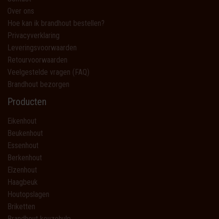
Over ons
Hoe kan ik brandhout bestellen?
Privacyverklaring
Leveringsvoorwaarden
Retourvoorwaarden
Veelgestelde vragen (FAQ)
Brandhout bezorgen
Producten
Eikenhout
Beukenhout
Essenhout
Berkenhout
Elzenhout
Haagbeuk
Houtopslagen
Briketten
Brandhout keuzehulp