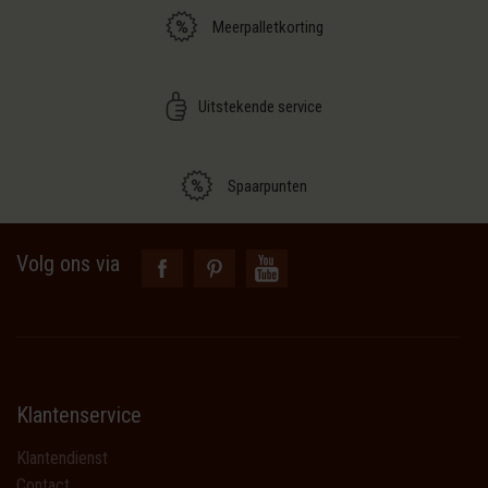
Meerpalletkorting
Uitstekende service
Spaarpunten
Volg ons via
Klantenservice
Klantendienst
Contact