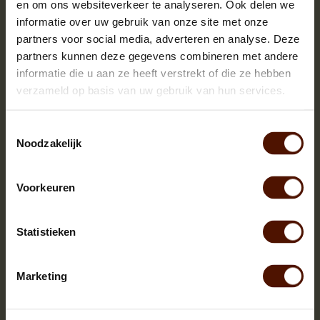
en om ons websiteverkeer te analyseren. Ook delen we
informatie over uw gebruik van onze site met onze
partners voor social media, adverteren en analyse. Deze
partners kunnen deze gegevens combineren met andere
informatie die u aan ze heeft verstrekt of die ze hebben
verzameld op basis van uw gebruik van hun services.
Toestemmingsselectie
Noodzakelijk
Voorkeuren
Netzakken | 60 of 90 stuks | bloklengte ca.25 cm.
Statistieken
Marketing