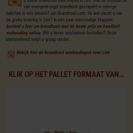
u online brandhout kunt kopen in Lint. Ook de introductie
van ovengedroogd brandhout gestapeld in stevige
paletten is een initiatief van Brandhout.com. En wat dacht u van
de gratis levering in Lint? In een paar eenvoudige stappen
besteld u hier uw brandhout met de beste prijs en kwaliteit
verhouding online
.
Wilt u liever telefonisch bestellen? Onze
klantendienst helpt u graag verder.
Bekijk hier de brandhout aanbiedingen voor Lint
KLIK OP HET PALLET FORMAAT VAN UW KEUZE VOOR DE BESCHIKBARE ASSORTIMENTEN