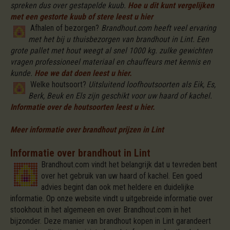
spreken dus over gestapelde kuub.
Hoe u dit kunt vergelijken
met een gestorte kuub of stere leest u hier
Afhalen of bezorgen?
Brandhout.com heeft veel ervaring
met het bij u thuisbezorgen van brandhout in Lint. Een
grote pallet met hout weegt al snel 1000 kg. zulke gewichten
vragen professioneel materiaal en chauffeurs met kennis en
kunde.
Hoe we dat doen leest u hier.
Welke houtsoort?
Uitsluitend loofhoutsoorten als Eik, Es,
Berk, Beuk en Els zijn geschikt voor uw haard of kachel.
Informatie over de houtsoorten leest u hier.
Meer informatie over brandhout prijzen in Lint
Informatie over brandhout in Lint
Brandhout.com vindt het belangrijk dat u tevreden bent
over het gebruik van uw haard of kachel. Een goed
advies begint dan ook met heldere en duidelijke
informatie. Op onze website vindt u uitgebreide informatie over
stookhout in het algemeen en over Brandhout.com in het
bijzonder. Deze manier van brandhout kopen in Lint garandeert