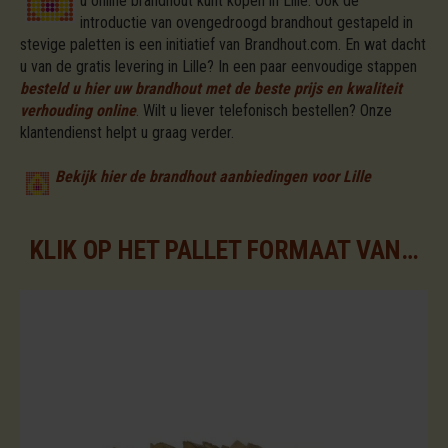
u online brandhout kunt kopen in Lille. Ook de
introductie van ovengedroogd brandhout gestapeld in
stevige paletten is een initiatief van Brandhout.com. En wat dacht
u van de gratis levering in Lille? In een paar eenvoudige stappen
besteld u hier uw brandhout met de beste prijs en kwaliteit
verhouding online
.
Wilt u liever telefonisch bestellen? Onze
klantendienst helpt u graag verder.
Bekijk hier de brandhout aanbiedingen voor Lille
KLIK OP HET PALLET FORMAAT VAN UW KEUZE VOOR DE BESCHIKBARE ASSORTIMENTEN