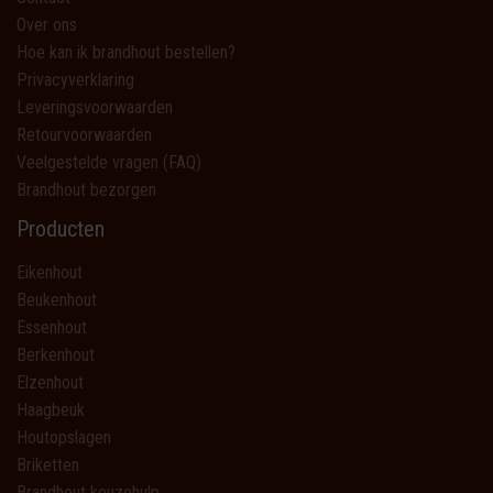
Over ons
Hoe kan ik brandhout bestellen?
Privacyverklaring
Leveringsvoorwaarden
Retourvoorwaarden
Veelgestelde vragen (FAQ)
Brandhout bezorgen
Producten
Eikenhout
Beukenhout
Essenhout
Berkenhout
Elzenhout
Haagbeuk
Houtopslagen
Briketten
Brandhout keuzehulp