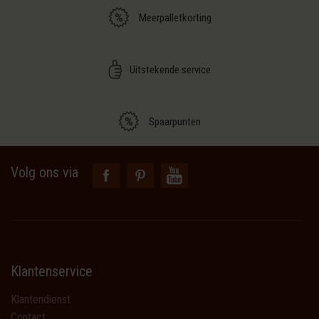
Meerpalletkorting
Uitstekende service
Spaarpunten
Volg ons via
Klantenservice
Klantendienst
Contact