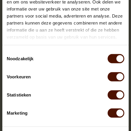
en om ons websiteverkeer te analyseren. Ook delen we
informatie over uw gebruik van onze site met onze
partners voor social media, adverteren en analyse. Deze
partners kunnen deze gegevens combineren met andere
informatie die u aan ze heeft verstrekt of die ze hebben
verzameld op basis van uw gebruik van hun services.
Toestemmingsselectie
Noodzakelijk
Voorkeuren
Netzakken | 60 of 90 stuks | bloklengte ca.25 cm.
Statistieken
Marketing