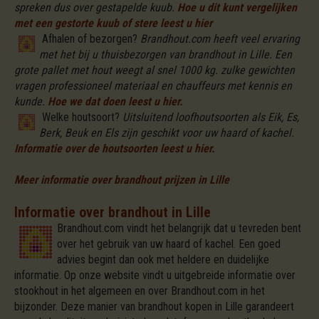
spreken dus over gestapelde kuub.
Hoe u dit kunt vergelijken
met een gestorte kuub of stere leest u hier
Afhalen of bezorgen?
Brandhout.com heeft veel ervaring
met het bij u thuisbezorgen van brandhout in Lille. Een
grote pallet met hout weegt al snel 1000 kg. zulke gewichten
vragen professioneel materiaal en chauffeurs met kennis en
kunde.
Hoe we dat doen leest u hier.
Welke houtsoort?
Uitsluitend loofhoutsoorten als Eik, Es,
Berk, Beuk en Els zijn geschikt voor uw haard of kachel.
Informatie over de houtsoorten leest u hier.
Meer informatie over brandhout prijzen in Lille
Informatie over brandhout in Lille
Brandhout.com vindt het belangrijk dat u tevreden bent
over het gebruik van uw haard of kachel. Een goed
advies begint dan ook met heldere en duidelijke
informatie. Op onze website vindt u uitgebreide informatie over
stookhout in het algemeen en over Brandhout.com in het
bijzonder. Deze manier van brandhout kopen in Lille garandeert