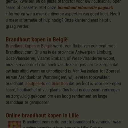
gemak, kwaliteit en de juiste brandstof voor uw houtkachel, open
haard of cassette. Met onze
brandhout informatie pagina's
informeren we u over de diverse aspecten van goed hout. Heeft
u meer informatie of hulp nodig? Onze klantendienst helpt u
graag verder.
Brandhout kopen in België
Brandhout kopen in België
wordt een fluitje van een cent met
Brandhout.com. Of u nu in de provincie Antwerpen, Limburg,
Oost-Vlaanderen, Vlaams Brabant, of West-Vlaanderen woont,
onze service dekt elke hoek van deze regio's om te zorgen dat
uw huis altijd warm en uitnodigend is. Van Aartselaar tot Zoersel,
en van Arendonk tot Wommelgem, wij leveren topkwaliteit
brandhout,
houtpellets
en
briketten
dat perfect is voor elke open
haard, houtkachel of vuurplaats. Ons hout is duurzaam verkregen
en zorgvuldig gekozen om een hoog rendement en lange
brandduur te garanderen.
Online brandhout kopen in Lille
Brandhout.com is de eerste brandhout leverancier waar