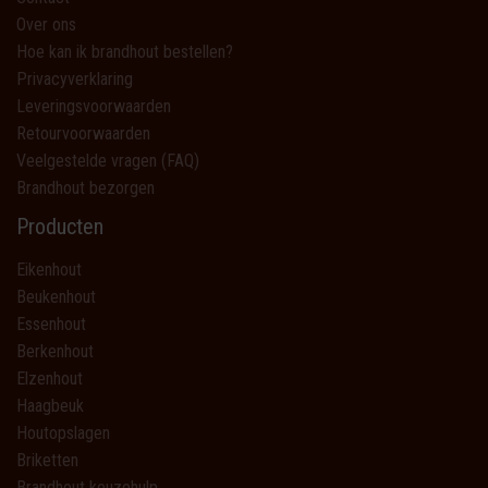
Over ons
Hoe kan ik brandhout bestellen?
Privacyverklaring
Leveringsvoorwaarden
Retourvoorwaarden
Veelgestelde vragen (FAQ)
Brandhout bezorgen
Producten
Eikenhout
Beukenhout
Essenhout
Berkenhout
Elzenhout
Haagbeuk
Houtopslagen
Briketten
Brandhout keuzehulp