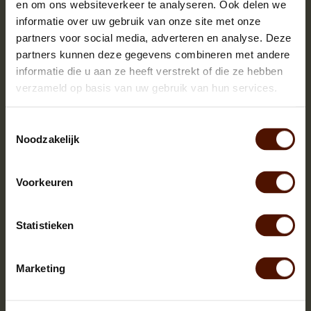
en om ons websiteverkeer te analyseren. Ook delen we
informatie over uw gebruik van onze site met onze
partners voor social media, adverteren en analyse. Deze
partners kunnen deze gegevens combineren met andere
informatie die u aan ze heeft verstrekt of die ze hebben
verzameld op basis van uw gebruik van hun services.
Toestemmingsselectie
Noodzakelijk
Voorkeuren
Netzakken | 60 of 90 stuks | bloklengte ca.25 cm.
Statistieken
Marketing