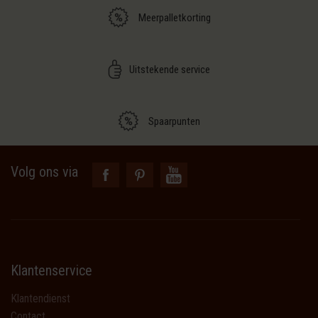
Meerpalletkorting
Uitstekende service
Spaarpunten
Volg ons via
Klantenservice
Klantendienst
Contact