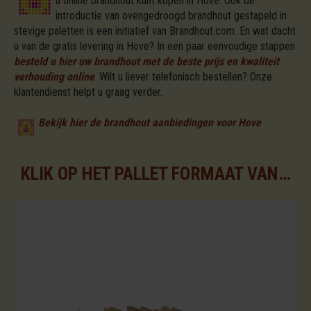
u online brandhout kunt kopen in Hove. Ook de
introductie van ovengedroogd brandhout gestapeld in
stevige paletten is een initiatief van Brandhout.com. En wat dacht
u van de gratis levering in Hove? In een paar eenvoudige stappen
besteld u hier uw brandhout met de beste prijs en kwaliteit
verhouding online
.
Wilt u liever telefonisch bestellen? Onze
klantendienst helpt u graag verder.
Bekijk hier de brandhout aanbiedingen voor Hove
KLIK OP HET PALLET FORMAAT VAN UW KEUZE VOOR DE BESCHIKBARE ASSORTIMENTEN