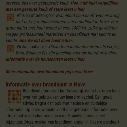
spreken dus over gestapelde kuub.
Hoe u dit kunt vergelijken
met een gestorte kuub of stere leest u hier
Afhalen of bezorgen?
Brandhout.com heeft veel ervaring
met het bij u thuisbezorgen van brandhout in Hove. Een
grote pallet met hout weegt al snel 1000 kg. zulke gewichten
vragen professioneel materiaal en chauffeurs met kennis en
kunde.
Hoe we dat doen leest u hier.
Welke houtsoort?
Uitsluitend loofhoutsoorten als Eik, Es,
Berk, Beuk en Els zijn geschikt voor uw haard of kachel.
Informatie over de houtsoorten leest u hier.
Meer informatie over brandhout prijzen in Hove
Informatie over brandhout in Hove
Brandhout.com vindt het belangrijk dat u tevreden bent
over het gebruik van uw haard of kachel. Een goed
advies begint dan ook met heldere en duidelijke
informatie. Op onze website vindt u uitgebreide informatie over
stookhout in het algemeen en over Brandhout.com in het
bijzonder. Deze manier van brandhout kopen in Hove garandeert