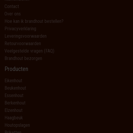
Contact
Over ons
Hoe kan ik brandhout bestellen?
Privacyverklaring
Leveringsvoorwaarden
Retourvoorwaarden
Veelgestelde vragen (FAQ)
Brandhout bezorgen
Producten
Eikenhout
Beukenhout
Essenhout
Berkenhout
Elzenhout
Haagbeuk
Houtopslagen
Briketten