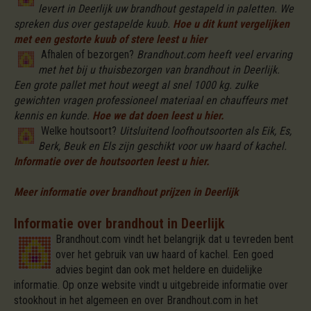
levert in Deerlijk uw brandhout gestapeld in paletten. We
spreken dus over gestapelde kuub.
Hoe u dit kunt vergelijken
met een gestorte kuub of stere leest u hier
Afhalen of bezorgen?
Brandhout.com heeft veel ervaring
met het bij u thuisbezorgen van brandhout in Deerlijk.
Een grote pallet met hout weegt al snel 1000 kg. zulke
gewichten vragen professioneel materiaal en chauffeurs met
kennis en kunde.
Hoe we dat doen leest u hier.
Welke houtsoort?
Uitsluitend loofhoutsoorten als Eik, Es,
Berk, Beuk en Els zijn geschikt voor uw haard of kachel.
Informatie over de houtsoorten leest u hier.
Meer informatie over brandhout prijzen in Deerlijk
Informatie over brandhout in Deerlijk
Brandhout.com vindt het belangrijk dat u tevreden bent
over het gebruik van uw haard of kachel. Een goed
advies begint dan ook met heldere en duidelijke
informatie. Op onze website vindt u uitgebreide informatie over
stookhout in het algemeen en over Brandhout.com in het