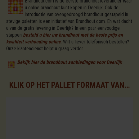
Brandhout.com is de eerste brandhout leverancier waar
u online brandhout kunt kopen in Deerlijk. Ook de
introductie van ovengedroogd brandhout gestapeld in
stevige paletten is een initiatief van Brandhout.com. En wat dacht
u van de gratis levering in Deerlijk? In een paar eenvoudige
stappen
besteld u hier uw brandhout met de beste prijs en
kwaliteit verhouding online
.
Wilt u liever telefonisch bestellen?
Onze klantendienst helpt u graag verder.
Bekijk hier de brandhout aanbiedingen voor Deerlijk
KLIK OP HET PALLET FORMAAT VAN UW KEUZE VOOR DE BESCHIKBARE ASSORTIMENTEN