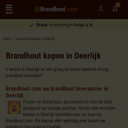
0
MENU
Gratis
verzending in België & NL
Home
Brandhout kopen in Deerlijk
Brandhout kopen in Deerlijk
U woont in Deerlijk en wilt graag de beste kwaliteit droog
brandhout bestellen?
Brandhout.com uw brandhout leverancier in
Deerlijk
Proper en droog hout, gesorteerd en met de hand
gestapeld op stevige paletten. Reeds vele tevreden
klanten in Deerlijk bestellen keer op keer bij
Brandhout.com. We komen elke werkdag naar keuze uw
brandhout bezorgen in Deerlijk.