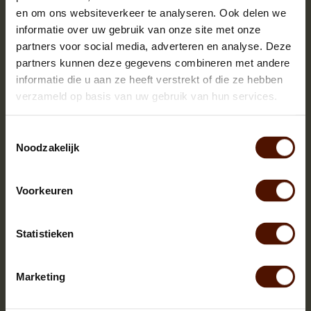
en om ons websiteverkeer te analyseren. Ook delen we
informatie over uw gebruik van onze site met onze
partners voor social media, adverteren en analyse. Deze
partners kunnen deze gegevens combineren met andere
informatie die u aan ze heeft verstrekt of die ze hebben
verzameld op basis van uw gebruik van hun services.
Toestemmingsselectie
Noodzakelijk
Voorkeuren
Netzakken | 60 of 90 stuks | bloklengte ca.25 cm.
Statistieken
Marketing