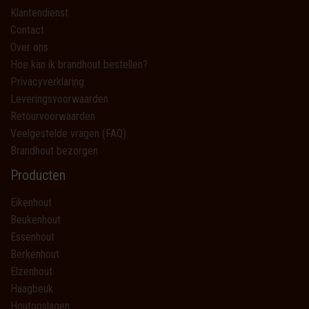
Klantendienst
Contact
Over ons
Hoe kan ik brandhout bestellen?
Privacyverklaring
Leveringsvoorwaarden
Retourvoorwaarden
Veelgestelde vragen (FAQ)
Brandhout bezorgen
Producten
Eikenhout
Beukenhout
Essenhout
Berkenhout
Elzenhout
Haagbeuk
Houtopslagen