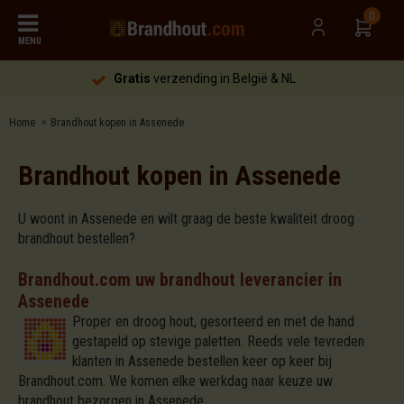
0
MENU
Gratis
verzending in België & NL
Home
Brandhout kopen in Assenede
Brandhout kopen in Assenede
U woont in Assenede en wilt graag de beste kwaliteit droog
brandhout bestellen?
Brandhout.com uw brandhout leverancier in
Assenede
Proper en droog hout, gesorteerd en met de hand
gestapeld op stevige paletten. Reeds vele tevreden
klanten in Assenede bestellen keer op keer bij
Brandhout.com. We komen elke werkdag naar keuze uw
brandhout bezorgen in Assenede.