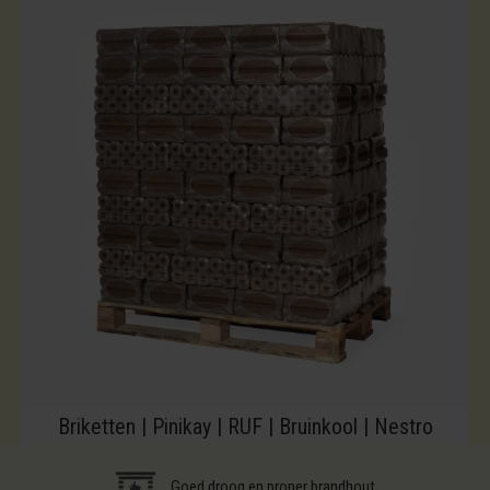
Briketten | Pinikay | RUF | Bruinkool | Nestro
Goed droog en proper brandhout