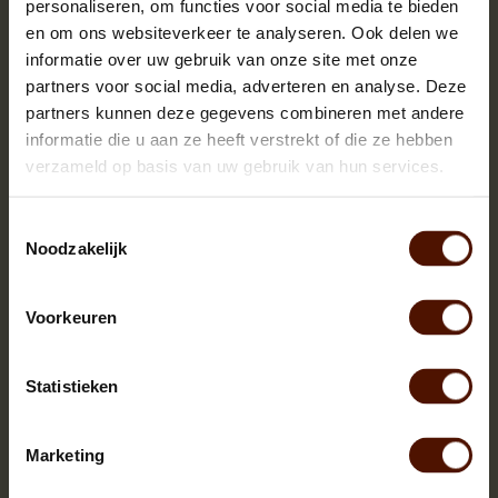
personaliseren, om functies voor social media te bieden
en om ons websiteverkeer te analyseren. Ook delen we
informatie over uw gebruik van onze site met onze
partners voor social media, adverteren en analyse. Deze
partners kunnen deze gegevens combineren met andere
informatie die u aan ze heeft verstrekt of die ze hebben
verzameld op basis van uw gebruik van hun services.
Toestemmingsselectie
Noodzakelijk
Voorkeuren
Netzakken | 60 of 90 stuks | bloklengte ca.25 cm.
Statistieken
Marketing