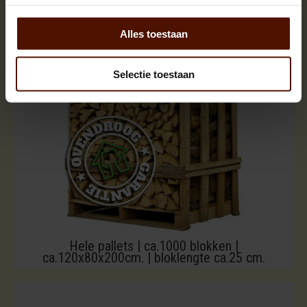
Alles toestaan
Selectie toestaan
Hele pallets | ca.1000 blokken |
ca.120x80x200cm. | bloklengte ca.25 cm.