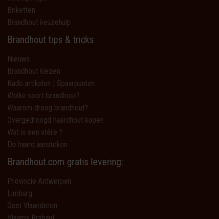
Briketten
Brandhout keuzehulp
Brandhout tips & tricks
Nieuws
Brandhout kiezen
Kado artikelen | Spaarpunten
Welke soort brandhout?
Waarom droog brandhout?
Overgedroogd haardhout kopen
Wat is een stère ?
De haard aansteken
Brandhout.com gratis levering:
Provincie Antwerpen
Limburg
Oost Vlaanderen
Vlaams Brabant