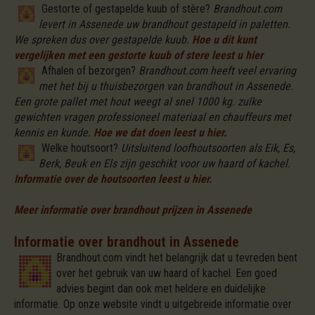
Gestorte of gestapelde kuub of stère?
Brandhout.com
levert in Assenede uw brandhout gestapeld in paletten.
We spreken dus over gestapelde kuub.
Hoe u dit kunt
vergelijken met een gestorte kuub of stere leest u hier
Afhalen of bezorgen?
Brandhout.com heeft veel ervaring
met het bij u thuisbezorgen van brandhout in Assenede.
Een grote pallet met hout weegt al snel 1000 kg. zulke
gewichten vragen professioneel materiaal en chauffeurs met
kennis en kunde.
Hoe we dat doen leest u hier.
Welke houtsoort?
Uitsluitend loofhoutsoorten als Eik, Es,
Berk, Beuk en Els zijn geschikt voor uw haard of kachel.
Informatie over de houtsoorten leest u hier.
Meer informatie over brandhout prijzen in Assenede
Informatie over brandhout in Assenede
Brandhout.com vindt het belangrijk dat u tevreden bent
over het gebruik van uw haard of kachel. Een goed
advies begint dan ook met heldere en duidelijke
informatie. Op onze website vindt u uitgebreide informatie over