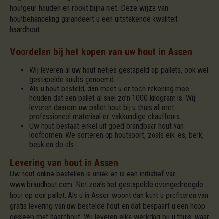
houtgeur houden en rookt bijna niet. Deze wijze van
houtbehandeling garandeert u een uitstekende kwaliteit
haardhout.
Voordelen bij het kopen van uw hout in Assen
Wij leveren al uw hout netjes gestapeld op pallets, ook wel
gestapelde kuubs genoemd.
Als u hout besteld, dan moet u er toch rekening mee
houden dat een pallet al snel zo’n 1000 kilogram is. Wij
leveren daarom uw pallet hout bij u thuis af met
professioneel materiaal en vakkundige chauffeurs.
Uw hout bestaat enkel uit goed brandbaar hout van
loofbomen. We sorteren op houtsoort, zoals eik, es, berk,
beuk en de els.
Levering van hout in Assen
Uw hout online bestellen is uniek en is een initiatief van
www.brandhout.com. Net zoals het gestapelde ovengedroogde
hout op een pallet. Als u in Assen woont dan kunt u profiteren van
gratis levering van uw bestelde hout en dat bespaart u een hoop
gesleep met haardhout. Wij leveren elke werkdag bij u thuis, waar