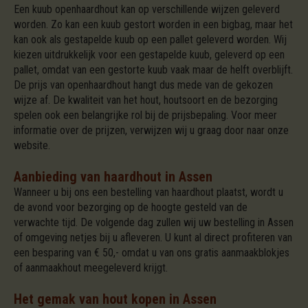
Een kuub openhaardhout kan op verschillende wijzen geleverd
worden. Zo kan een kuub gestort worden in een bigbag, maar het
kan ook als gestapelde kuub op een pallet geleverd worden. Wij
kiezen uitdrukkelijk voor een gestapelde kuub, geleverd op een
pallet, omdat van een gestorte kuub vaak maar de helft overblijft.
De prijs van openhaardhout hangt dus mede van de gekozen
wijze af. De kwaliteit van het hout, houtsoort en de bezorging
spelen ook een belangrijke rol bij de prijsbepaling. Voor meer
informatie over de prijzen, verwijzen wij u graag door naar onze
website.
Aanbieding van haardhout in Assen
Wanneer u bij ons een bestelling van haardhout plaatst, wordt u
de avond voor bezorging op de hoogte gesteld van de
verwachte tijd. De volgende dag zullen wij uw bestelling in Assen
of omgeving netjes bij u afleveren. U kunt al direct profiteren van
een besparing van € 50,- omdat u van ons gratis aanmaakblokjes
of aanmaakhout meegeleverd krijgt.
Het gemak van hout kopen in Assen