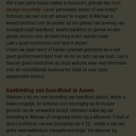
Wilt u een juiste keuze maken in houtsoort, gebruik dan
onze
handige keuzehulp
. Liever persoonlijk advies of een vraag?
Schroom dan niet ons om advies te vragen. In Alkmaar is
www.brandhout.com de pionier op het gebied van levering van
ovengedroogd haardhout, waarbij kwaliteit en gemak en een
goede service voor de klant hoog in het vaandel staan.
Laat u goed voorlichten over hout in Assen
U kunt uw open haard of kachel optimaal gebruiken als u ook
goed geïnformeerd bent over de ins en outs van uw hout. Laat u
daarom goed voorlichten op deze website waar veel informatie
over de verschillende houtsoorten staat en over onze
aangeboden service.
Aanbieding van haardhout in Assen
Wanneer u bij ons een bestelling van haardhout plaatst, wordt u,
indien mogelijk, de ochtend voor bezorging op de hoogte
gesteld van de verwachte lostijd. Uiteraard zullen wij uw
bestelling in Alkmaar of omgeving netjes bij u afleveren. U kunt al
direct profiteren van een besparing van € 25,- omdat u van ons
gratis aanmaakblokjes meegeleverd krijgt. Vul daarvoor bij