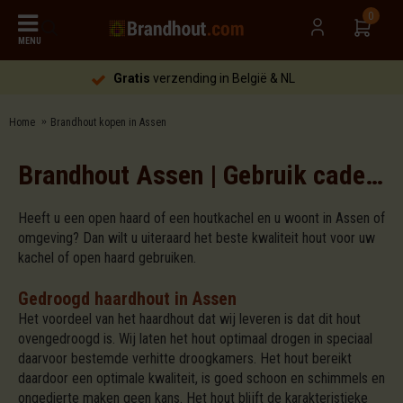
0
MENU
Gratis
verzending in België & NL
Home
Brandhout kopen in Assen
Brandhout Assen | Gebruik cadeaubon "lignaco" | Gratis aanmaakblokjes t.w.v. 25 euro
Heeft u een open haard of een houtkachel en u woont in Assen of
omgeving? Dan wilt u uiteraard het beste kwaliteit hout voor uw
kachel of open haard gebruiken.
Gedroogd haardhout in Assen
Het voordeel van het haardhout dat wij leveren is dat dit hout
ovengedroogd is. Wij laten het hout optimaal drogen in speciaal
daarvoor bestemde verhitte droogkamers. Het hout bereikt
daardoor een optimale kwaliteit, is goed schoon en schimmels en
ongedierte maken geen kans. Het hout blijft de karakteristieke