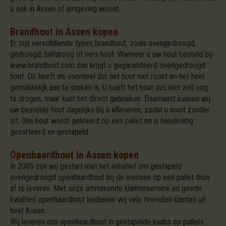
u ook in Assen of omgeving woont.
Brandhout in Assen kopen
Er zijn verschillende types brandhout, zoals ovengedroogd,
gedroogd, halfdroog of vers hout. Wanneer u uw hout besteld bij
www.brandhout.com dan krijgt u gegarandeerd ovengedroogd
hout. Dit heeft als voordeel dat het hout niet rookt en het heel
gemakkelijk aan te steken is. U hoeft het hout dus niet zelf nog
te drogen, maar kunt het direct gebruiken. Daarnaast kunnen wij
uw bestelde hout dagelijks bij u afleveren, zodat u nooit zonder
zit. Ons hout wordt geleverd op een pallet en is handmatig
gesorteerd en gestapeld.
Openhaardhout in Assen kopen
In 2005 zijn wij gestart met het initiatief om gestapeld
ovengedroogd openhaardhout bij de mensen op een pallet thuis
af te leveren. Met onze uitstekende klantenservice en goede
kwaliteit openhaardhout bedienen wij vele tevreden klanten uit
heel Assen.
Wij leveren ons openhaardhout in gestapelde kuubs op pallets.