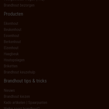
Brandhout bezorgen
Producten
Eikenhout
Beukenhout
Essenhout
Berkenhout
Elzenhout
Haagbeuk
Houtopslagen
Briketten
Brandhout keuzehulp
Brandhout tips & tricks
Nieuws
Brandhout kiezen
Kado artikelen | Spaarpunten
Welke soort brandhout?