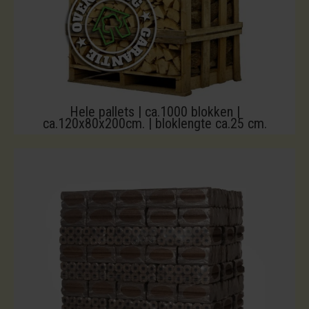
Hele pallets | ca.1000 blokken |
ca.120x80x200cm. | bloklengte ca.25 cm.