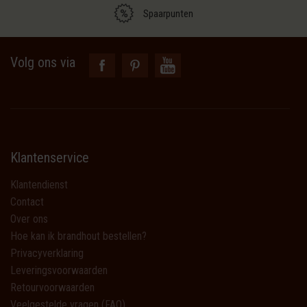
Spaarpunten
Volg ons via
Klantenservice
Klantendienst
Contact
Over ons
Hoe kan ik brandhout bestellen?
Privacyverklaring
Leveringsvoorwaarden
Retourvoorwaarden
Veelgestelde vragen (FAQ)