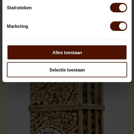
Statistieken
Marketing
Netzakken | 60 of 90 stuks | bloklengte ca.25 cm.
Alles toestaan
Selectie toestaan