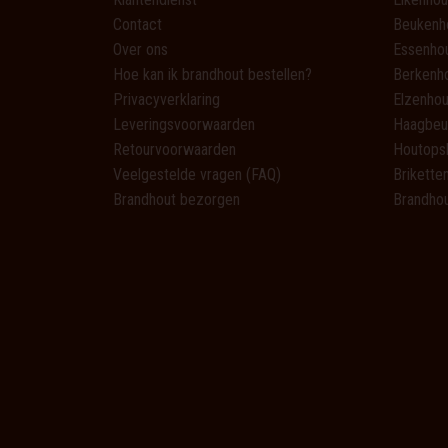
Contact
Beukenh
Over ons
Essenho
Hoe kan ik brandhout bestellen?
Berkenh
Privacyverklaring
Elzenhou
Leveringsvoorwaarden
Haagbeu
Retourvoorwaarden
Houtops
Veelgestelde vragen (FAQ)
Brikette
Brandhout bezorgen
Brandhou