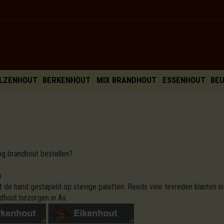
LZENHOUT
BERKENHOUT
MIX BRANDHOUT
ESSENHOUT
BE
og brandhout bestellen?
s
 de hand gestapeld op stevige paletten. Reeds vele tevreden klanten in
dhout bezorgen in As.