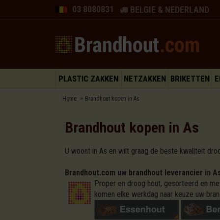
03 8080831
BELGIE & NEDERLAND
PLASTIC ZAKKEN
NETZAKKEN
BRIKETTEN
E
Home
Brandhout kopen in As
Brandhout kopen in As
U woont in As en wilt graag de beste kwaliteit dro
Brandhout.com uw brandhout leverancier in A
Proper en droog hout, gesorteerd en met
komen elke werkdag naar keuze uw bran