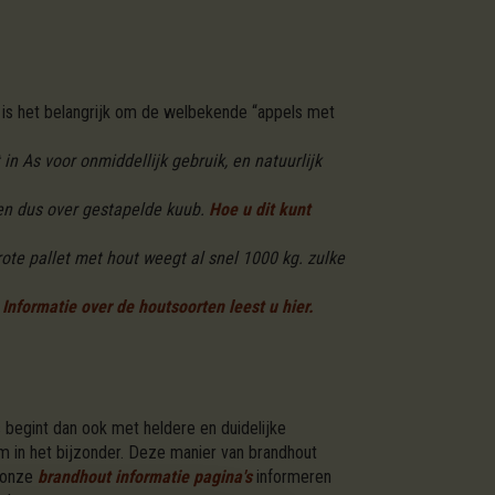
is het belangrijk om de welbekende “appels met
n As voor onmiddellijk gebruik, en natuurlijk
en dus over gestapelde kuub.
Hoe u dit kunt
ote pallet met hout weegt al snel 1000 kg. zulke
Informatie over de houtsoorten leest u hier.
 begint dan ook met heldere en duidelijke
m in het bijzonder. Deze manier van brandhout
t onze
brandhout informatie pagina's
informeren