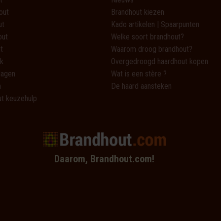
out
Brandhout kiezen
ut
Kado artikelen | Spaarpunten
out
Welke soort brandhout?
t
Waarom droog brandhout?
k
Overgedroogd haardhout kopen
lagen
Wat is een stère ?
n
De haard aansteken
t keuzehulp
Daarom, Brandhout.com!