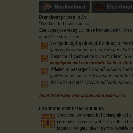
Brandhout prijzen in As
“Wat kost het brandhout bij u?”
Een dagelijkse vraag aan onze klantendienst. Om
appels” te vergelijken.
Ovengedroogd, gedroogd, halfdroog of vers
gedroogd brandhout dat na 4 weken stook kl
Gestorte of gestapelde kuub of stère?
Bran
vergelijken met een gestorte kuub of stere 
Afhalen of bezorgen?
Brandhout.com heeft v
gewichten vragen professioneel materiaal 
Welke houtsoort?
Uitsluitend loofhoutsoorte
Meer informatie over brandhout prijzen in As
Informatie over brandhout in As
Brandhout.com vindt het belangrijk dat u
informatie. Op onze website vindt u uitg
kopen in As garandeert gemak, kwaliteit