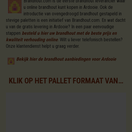
Brandhout.com is de eerste brandhout leverancier waar
u online brandhout kunt kopen in Ardooie. Ook de
introductie van ovengedroogd brandhout gestapeld in
stevige paletten is een initiatief van Brandhout.com. En wat dacht
u van de gratis levering in Ardooie? In een paar eenvoudige
stappen
besteld u hier uw brandhout met de beste prijs en
kwaliteit verhouding online
.
Wilt u liever telefonisch bestellen?
Onze klantendienst helpt u graag verder.
Bekijk hier de brandhout aanbiedingen voor Ardooie
KLIK OP HET PALLET FORMAAT VAN UW KEUZE VOOR DE BESCHIKBARE ASSORTIMENTEN