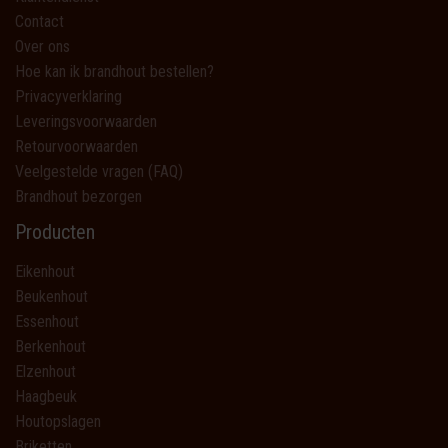
Contact
Over ons
Hoe kan ik brandhout bestellen?
Privacyverklaring
Leveringsvoorwaarden
Retourvoorwaarden
Veelgestelde vragen (FAQ)
Brandhout bezorgen
Producten
Eikenhout
Beukenhout
Essenhout
Berkenhout
Elzenhout
Haagbeuk
Houtopslagen
Briketten