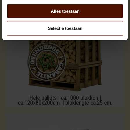
Alles toestaan
Selectie toestaan
Hele pallets | ca.1000 blokken |
ca.120x80x200cm. | bloklengte ca.25 cm.