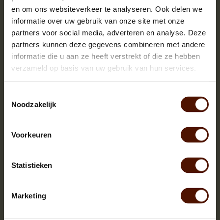
en om ons websiteverkeer te analyseren. Ook delen we
informatie over uw gebruik van onze site met onze
partners voor social media, adverteren en analyse. Deze
partners kunnen deze gegevens combineren met andere
informatie die u aan ze heeft verstrekt of die ze hebben
verzameld op basis van uw gebruik van hun services.
Toestemmingsselectie
Noodzakelijk
Voorkeuren
Netzakken | 60 of 90 stuks | bloklengte ca.25 cm.
Statistieken
Marketing