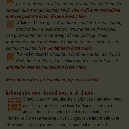
levert in Ardooie uw brandhout gestapeld in paletten. We
spreken dus over gestapelde kuub.
Hoe u dit kunt vergelijken
met een gestorte kuub of stere leest u hier
Afhalen of bezorgen?
Brandhout.com heeft veel ervaring
met het bij u thuisbezorgen van brandhout in Ardooie.
Een grote pallet met hout weegt al snel 1000 kg. zulke
gewichten vragen professioneel materiaal en chauffeurs met
kennis en kunde.
Hoe we dat doen leest u hier.
Welke houtsoort?
Uitsluitend loofhoutsoorten als Eik, Es,
Berk, Beuk en Els zijn geschikt voor uw haard of kachel.
Informatie over de houtsoorten leest u hier.
Meer informatie over brandhout prijzen in Ardooie
Informatie over brandhout in Ardooie
Brandhout.com vindt het belangrijk dat u tevreden bent
over het gebruik van uw haard of kachel. Een goed
advies begint dan ook met heldere en duidelijke
informatie. Op onze website vindt u uitgebreide informatie over
stookhout in het algemeen en over Brandhout.com in het