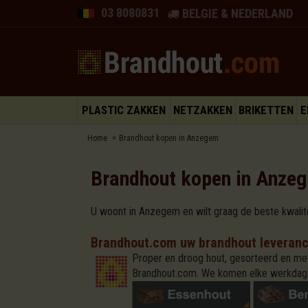
03 8080831
BELGIE & NEDERLAND
PLASTIC ZAKKEN
NETZAKKEN
BRIKETTEN
E
Home
Brandhout kopen in Anzegem
Brandhout kopen in Anze
U woont in Anzegem en wilt graag de beste kwalit
Brandhout.com uw brandhout leveranc
Proper en droog hout, gesorteerd en met
Brandhout.com. We komen elke werkdag