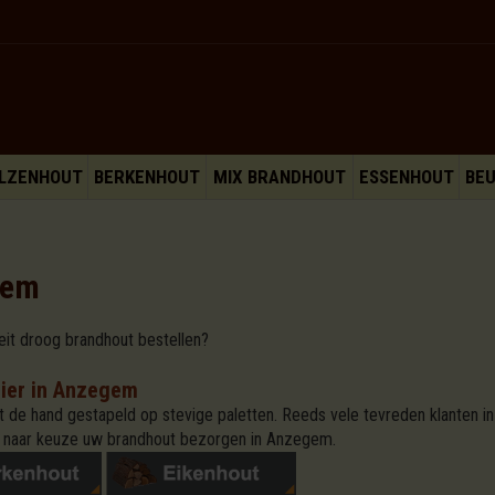
LZENHOUT
BERKENHOUT
MIX BRANDHOUT
ESSENHOUT
BE
gem
eit droog brandhout bestellen?
ier in Anzegem
 de hand gestapeld op stevige paletten. Reeds vele tevreden klanten i
 naar keuze uw brandhout bezorgen in Anzegem.