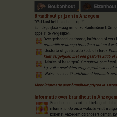
Brandhout prijzen in Anzegem
“Wat kost het brandhout bij u?”
Een dagelijkse vraag aan onze klantendienst. Om
appels” te vergelijken.
Ovengedroogd, gedroogd, halfdroog of vers
natuurlijk gedroogd brandhout dat na 4 weke
Gestorte of gestapelde kuub of stère?
Bran
kunt vergelijken met een gestorte kuub of s
Afhalen of bezorgen?
Brandhout.com heeft 
kg. zulke gewichten vragen professioneel m
Welke houtsoort?
Uitsluitend loofhoutsoorte
Meer informatie over brandhout prijzen in Anze
Informatie over brandhout in Anzege
Brandhout.com vindt het belangrijk dat u
informatie. Op onze website vindt u uitg
kopen in Anzegem garandeert gemak, kwal