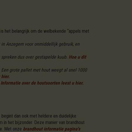
is het belangrijk om de welbekende “appels met
in Anzegem voor onmiddellijk gebruik, en
 spreken dus over gestapelde kuub.
Hoe u dit
 Een grote pallet met hout weegt al snel 1000
 hier.
Informatie over de houtsoorten leest u hier.
 begint dan ook met heldere en duidelijke
m in het bijzonder. Deze manier van brandhout
te. Met onze
brandhout informatie pagina's