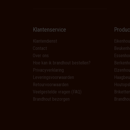
Klantenservice
Produc
Klantendienst
Eikenhou
Contact
Beukenh
Over ons
Essenho
Hoe kan ik brandhout bestellen?
Berkenh
Privacyverklaring
Elzenhou
Leveringsvoorwaarden
Haagbeu
Retourvoorwaarden
Houtops
Veelgestelde vragen (FAQ)
Brikette
Brandhout bezorgen
Brandhou