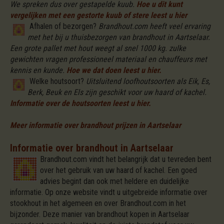
We spreken dus over gestapelde kuub.
Hoe u dit kunt
vergelijken met een gestorte kuub of stere leest u hier
Afhalen of bezorgen?
Brandhout.com heeft veel ervaring
met het bij u thuisbezorgen van brandhout in Aartselaar.
Een grote pallet met hout weegt al snel 1000 kg. zulke
gewichten vragen professioneel materiaal en chauffeurs met
kennis en kunde.
Hoe we dat doen leest u hier.
Welke houtsoort?
Uitsluitend loofhoutsoorten als Eik, Es,
Berk, Beuk en Els zijn geschikt voor uw haard of kachel.
Informatie over de houtsoorten leest u hier.
Meer informatie over brandhout prijzen in Aartselaar
Informatie over brandhout in Aartselaar
Brandhout.com vindt het belangrijk dat u tevreden bent
over het gebruik van uw haard of kachel. Een goed
advies begint dan ook met heldere en duidelijke
informatie. Op onze website vindt u uitgebreide informatie over
stookhout in het algemeen en over Brandhout.com in het
bijzonder. Deze manier van brandhout kopen in Aartselaar