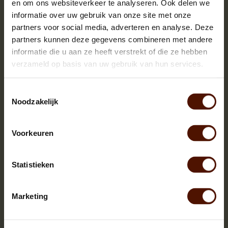
en om ons websiteverkeer te analyseren. Ook delen we
informatie over uw gebruik van onze site met onze
partners voor social media, adverteren en analyse. Deze
partners kunnen deze gegevens combineren met andere
informatie die u aan ze heeft verstrekt of die ze hebben
verzameld op basis van uw gebruik van hun services.
Toestemmingsselectie
Noodzakelijk
Voorkeuren
Netzakken | 60 of 90 stuks | bloklengte ca.25 cm.
Statistieken
Marketing