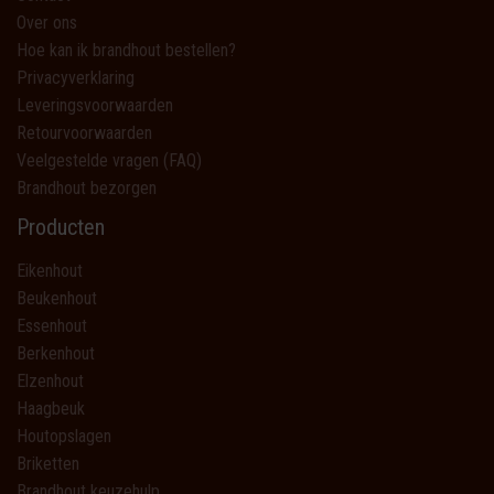
Over ons
Hoe kan ik brandhout bestellen?
Privacyverklaring
Leveringsvoorwaarden
Retourvoorwaarden
Veelgestelde vragen (FAQ)
Brandhout bezorgen
Producten
Eikenhout
Beukenhout
Essenhout
Berkenhout
Elzenhout
Haagbeuk
Houtopslagen
Briketten
Brandhout keuzehulp