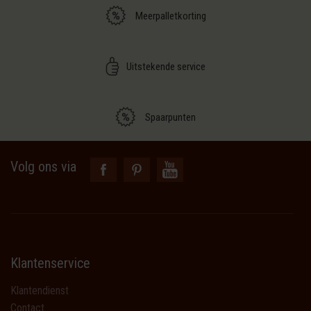
Meerpalletkorting
Uitstekende service
Spaarpunten
Volg ons via
Klantenservice
Klantendienst
Contact