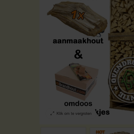
Klik om te vergroten