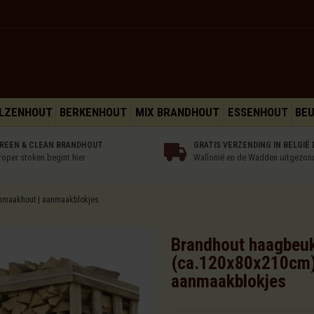
LZENHOUT
BERKENHOUT
MIX BRANDHOUT
ESSENHOUT
BE
REEN & CLEAN BRANDHOUT
GRATIS VERZENDING IN BELGIË 
roper stoken begint hier
Wallonië en de Wadden uitgezon
anmaakhout | aanmaakblokjes
Brandhout haagbeuk 
(ca.120x80x210cm)
aanmaakblokjes