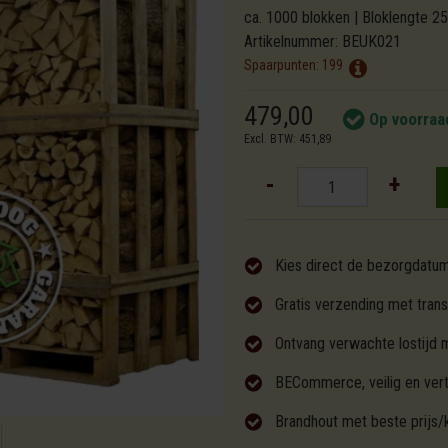
ca. 1000 blokken | Bloklengte 2
Artikelnummer:
BEUK021
Spaarpunten:
199
479,00
Op voorraa
Excl. BTW: 451,89
-
+
Kies direct de bezorgdatu
Gratis verzending met trans
Ontvang verwachte lostijd 
BECommerce, veilig en ver
Brandhout met beste prijs/k