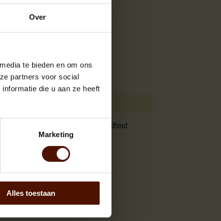
Over
 media te bieden en om ons
ze partners voor social
nformatie die u aan ze heeft
hels. Bovendien is dit haagbeuk brandhout
Marketing
Alles toestaan