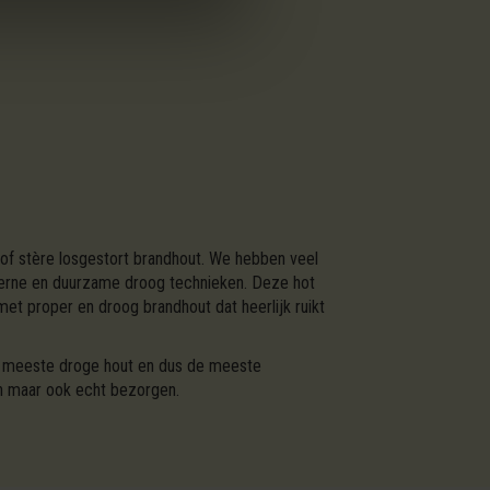
of stère losgestort brandhout. We hebben veel
derne en duurzame droog technieken. Deze hot
t proper en droog brandhout dat heerlijk ruikt
t meeste droge hout en dus de meeste
en maar ook echt bezorgen.