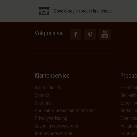
Goed droog en proper brandhout
Volg ons via
Klantenservice
Produc
Klantendienst
Eikenhou
Contact
Beukenh
Over ons
Essenho
Hoe kan ik brandhout bestellen?
Berkenh
Privacyverklaring
Elzenhou
Leveringsvoorwaarden
Haagbeu
Retourvoorwaarden
Houtops