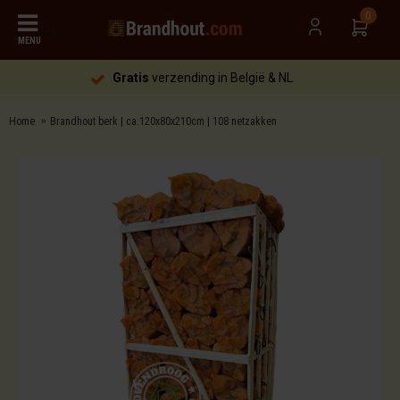
0
MENU
Gratis
verzending in België & NL
Home
Brandhout berk | ca.120x80x210cm | 108 netzakken