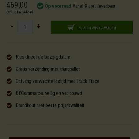
469,00
Op voorraad
Vanaf 9 april leverbaar
Excl. BTW: 442,45
-
+
IN MIJN WINKELWAGEN
Kies direct de bezorgdatum
Gratis verzending met transpallet
Ontvang verwachte lostijd met Track Trace
BECommerce, veilig en vertrouwd
Brandhout met beste prijs/kwaliteit