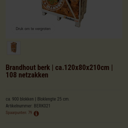
Druk om te vergroten
Brandhout berk | ca.120x80x210cm |
108 netzakken
ca. 900 blokken | Bloklengte 25 cm.
Artikelnummer:
BERK021
Spaarpunten:
79