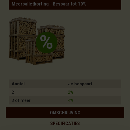
Meerpalletkorting - Bespaar tot 10%
Aantal
Je bespaart
2
2%
3 of meer
4%
OMSCHRIJVING
SPECIFICATIES