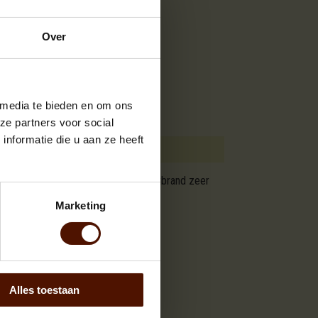
Over
 media te bieden en om ons
ze partners voor social
nformatie die u aan ze heeft
en speksteenkachels. Brandhout els ontbrand zeer
Marketing
Alles toestaan