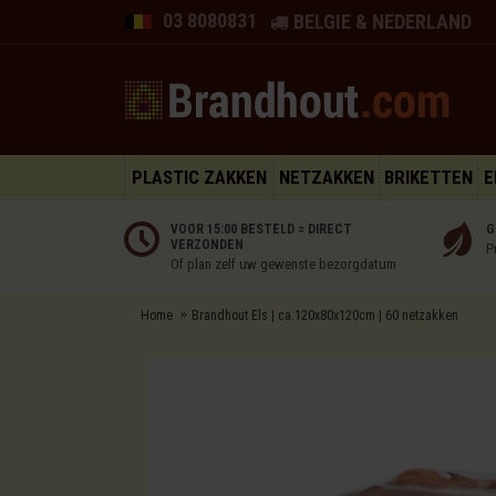
03 8080831
BELGIE & NEDERLAND
PLASTIC ZAKKEN
NETZAKKEN
BRIKETTEN
E
VOOR 15:00 BESTELD = DIRECT
G
VERZONDEN
P
Of plan zelf uw gewenste bezorgdatum
Home
Brandhout Els | ca.120x80x120cm | 60 netzakken