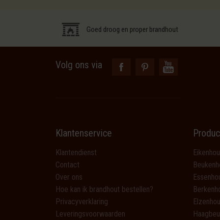
Goed droog en proper brandhout
Volg ons via
Klantenservice
Produc
Klantendienst
Eikenhou
Contact
Beukenh
Over ons
Essenho
Hoe kan ik brandhout bestellen?
Berkenh
Privacyverklaring
Elzenhou
Leveringsvoorwaarden
Haagbeu