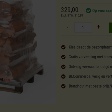
329,00
Op voorraa
Excl. BTW: 310,38
-
+
Kies direct de bezorgdatu
Gratis verzending met trans
Ontvang verwachte lostijd 
BECommerce, veilig en ver
Brandhout met beste prijs/k