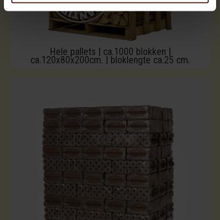
Hele pallets | ca.1000 blokken |
ca.120x80x200cm. | bloklengte ca.25 cm.