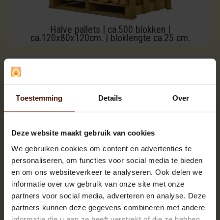
Halve pallets | ca.500 blokken |
ca.120x80x120cm. | bloklengte ca.25 cm.
Toestemming
Details
Over
Deze website maakt gebruik van cookies
We gebruiken cookies om content en advertenties te
personaliseren, om functies voor social media te bieden
en om ons websiteverkeer te analyseren. Ook delen we
informatie over uw gebruik van onze site met onze
partners voor social media, adverteren en analyse. Deze
partners kunnen deze gegevens combineren met andere
informatie die u aan ze heeft verstrekt of die ze hebben