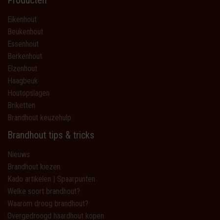
Producten
Eikenhout
Beukenhout
Essenhout
Berkenhout
Elzenhout
Haagbeuk
Houtopslagen
Briketten
Brandhout keuzehulp
Brandhout tips & tricks
Nieuws
Brandhout kiezen
Kado artikelen | Spaarpunten
Welke soort brandhout?
Waarom droog brandhout?
Overgedroogd haardhout kopen