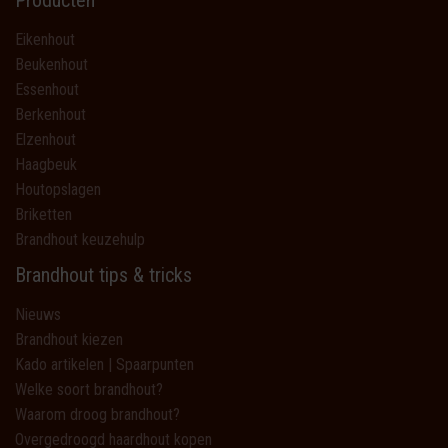
Producten
Eikenhout
Beukenhout
Essenhout
Berkenhout
Elzenhout
Haagbeuk
Houtopslagen
Briketten
Brandhout keuzehulp
Brandhout tips & tricks
Nieuws
Brandhout kiezen
Kado artikelen | Spaarpunten
Welke soort brandhout?
Waarom droog brandhout?
Overgedroogd haardhout kopen