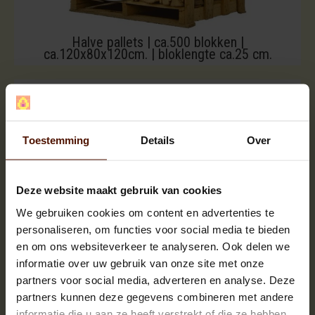
Halve pallets | ca.500 blokken |
ca.120x80x120cm. | bloklengte ca.25 cm.
Toestemming
Details
Over
Deze website maakt gebruik van cookies
We gebruiken cookies om content en advertenties te
personaliseren, om functies voor social media te bieden
en om ons websiteverkeer te analyseren. Ook delen we
informatie over uw gebruik van onze site met onze
partners voor social media, adverteren en analyse. Deze
partners kunnen deze gegevens combineren met andere
informatie die u aan ze heeft verstrekt of die ze hebben