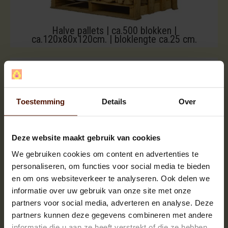
Halve pallets | ca.500 blokken |
ca.120x80x120cm. | bloklengte ca.25 cm.
Toestemming
Details
Over
Deze website maakt gebruik van cookies
We gebruiken cookies om content en advertenties te
personaliseren, om functies voor social media te bieden
en om ons websiteverkeer te analyseren. Ook delen we
informatie over uw gebruik van onze site met onze
partners voor social media, adverteren en analyse. Deze
partners kunnen deze gegevens combineren met andere
informatie die u aan ze heeft verstrekt of die ze hebben