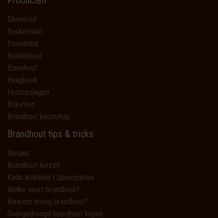
Producten
Eikenhout
Beukenhout
Essenhout
Berkenhout
Elzenhout
Haagbeuk
Houtopslagen
Briketten
Brandhout keuzehulp
Brandhout tips & tricks
Nieuws
Brandhout kiezen
Kado artikelen | Spaarpunten
Welke soort brandhout?
Waarom droog brandhout?
Overgedroogd haardhout kopen