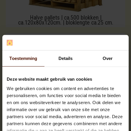
Halve pallets | ca.500 blokken |
ca.120x80x120cm. | bloklengte ca.25 cm.
Toestemming
Details
Over
Deze website maakt gebruik van cookies
We gebruiken cookies om content en advertenties te
personaliseren, om functies voor social media te bieden
en om ons websiteverkeer te analyseren. Ook delen we
informatie over uw gebruik van onze site met onze
partners voor social media, adverteren en analyse. Deze
partners kunnen deze gegevens combineren met andere
informatie die u aan ze heeft verstrekt of die ze hebben