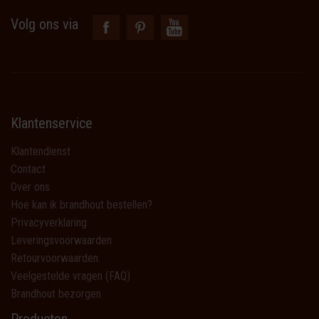
Volg ons via
Klantenservice
Klantendienst
Contact
Over ons
Hoe kan ik brandhout bestellen?
Privacyverklaring
Leveringsvoorwaarden
Retourvoorwaarden
Veelgestelde vragen (FAQ)
Brandhout bezorgen