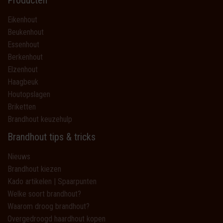
Producten
Eikenhout
Beukenhout
Essenhout
Berkenhout
Elzenhout
Haagbeuk
Houtopslagen
Briketten
Brandhout keuzehulp
Brandhout tips & tricks
Nieuws
Brandhout kiezen
Kado artikelen | Spaarpunten
Welke soort brandhout?
Waarom droog brandhout?
Overgedroogd haardhout kopen