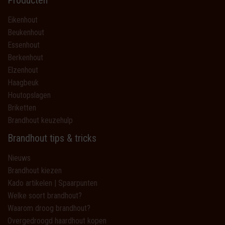
Producten
Eikenhout
Beukenhout
Essenhout
Berkenhout
Elzenhout
Haagbeuk
Houtopslagen
Briketten
Brandhout keuzehulp
Brandhout tips & tricks
Nieuws
Brandhout kiezen
Kado artikelen | Spaarpunten
Welke soort brandhout?
Waarom droog brandhout?
Overgedroogd haardhout kopen