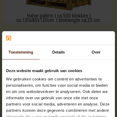
Halve pallets | ca.500 blokken |
ca.120x80x120cm. | bloklengte ca.25 cm.
Toestemming
Details
Over
Deze website maakt gebruik van cookies
We gebruiken cookies om content en advertenties te
personaliseren, om functies voor social media te bieden
en om ons websiteverkeer te analyseren. Ook delen we
informatie over uw gebruik van onze site met onze
partners voor social media, adverteren en analyse. Deze
partners kunnen deze gegevens combineren met andere
informatie die u aan ze heeft verstrekt of die ze hebben