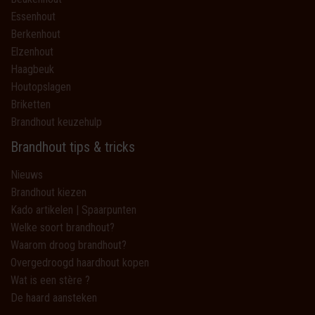
Essenhout
Berkenhout
Elzenhout
Haagbeuk
Houtopslagen
Briketten
Brandhout keuzehulp
Brandhout tips & tricks
Nieuws
Brandhout kiezen
Kado artikelen | Spaarpunten
Welke soort brandhout?
Waarom droog brandhout?
Overgedroogd haardhout kopen
Wat is een stère ?
De haard aansteken