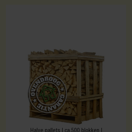
Halve pallets | ca.500 blokken |