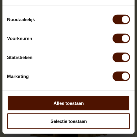
Netzakken | 60 of 90 stuks | bloklengte ca.25 cm.
Toestemmingsselectie
Noodzakelijk
Voorkeuren
Statistieken
Marketing
Alles toestaan
Selectie toestaan