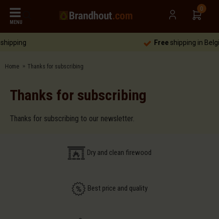
0
MENU
Free
shipping in Belgium & NL
Home
Thanks for subscribing
Thanks for subscribing
Thanks for subscribing to our newsletter.
Dry and clean firewood
Best price and quality