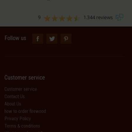
9
1.344 reviews
Follow us
Customer service
Customer service
Contact Us
About Us
how to order firewood
Privacy Policy
Terms & conditions