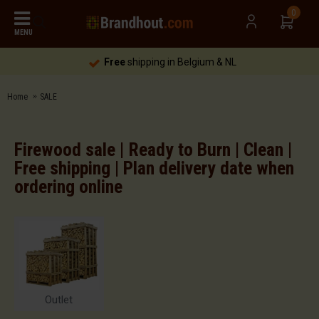
0
MENU
Free
shipping in Belgium & NL
Home
SALE
Firewood sale | Ready to Burn | Clean |
Free shipping | Plan delivery date when
ordering online
Outlet