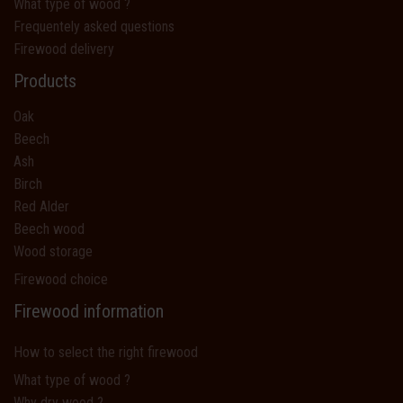
What type of wood ?
Frequentely asked questions
Firewood delivery
Products
Oak
Beech
Ash
Birch
Red Alder
Beech wood
Wood storage
Firewood choice
Firewood information
How to select the right firewood
What type of wood ?
Why dry wood ?