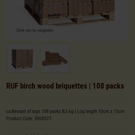
Druk om te vergroten
RUF birch wood briquettes | 108 packs
ca.Amount of logs 108 packs 8,5 kg | Log length 10cm x 15cm
Product Code:
BRIK027