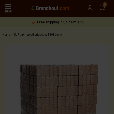
0
MENU
Free
shipping in Belgium & NL
Home
RUF birch wood briquettes | 108 packs