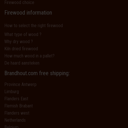
Firewood choice
Firewood information
How to select the right firewood
What type of wood ?
Why dry wood ?
Kiln dried firewood
How much wood in a pallet?
De haard aansteken
Brandhout.com free shipping:
Province Antwerp
Limburg
Flanders East
Flemish Brabant
Flanders west
Netherlands
Belgium