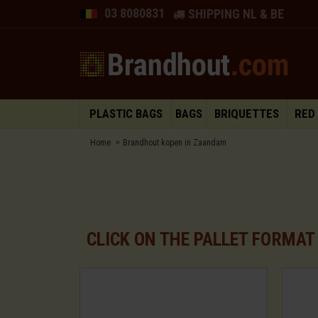
03 8080831
SHIPPING NL & BE
PLASTIC BAGS
BAGS
BRIQUETTES
RED
Home
Brandhout kopen in Zaandam
CLICK ON THE PALLET FORMAT