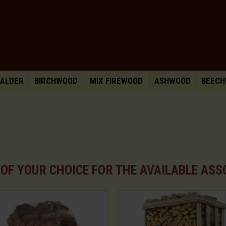
 ALDER
BIRCHWOOD
MIX FIREWOOD
ASHWOOD
BEEC
 OF YOUR CHOICE FOR THE AVAILABLE AS