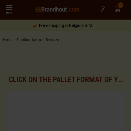
0
MENU
Free
shipping in Belgium & NL
Home
Brandhout kopen in Terneuzen
CLICK ON THE PALLET FORMAT OF YOUR CHOICE FOR THE AVAILABLE ASSORTMENTS