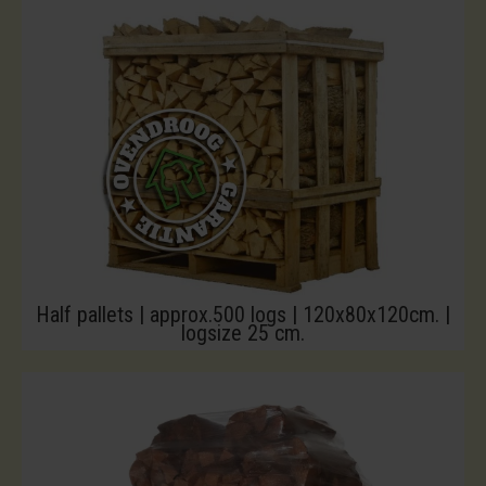
Half pallets | approx.500 logs | 120x80x120cm. |
logsize 25 cm.