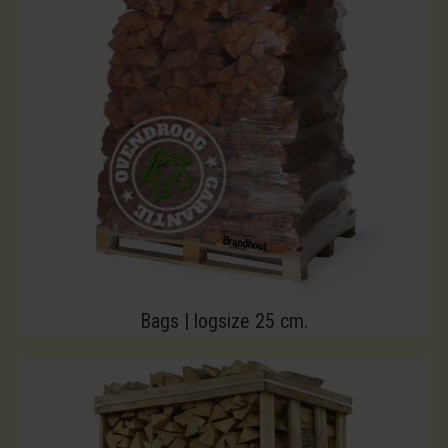
Bags | logsize 25 cm.