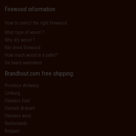
Firewood information
How to select the right firewood
What type of wood ?
Why dry wood ?
Kiln dried firewood
How much wood in a pallet?
De haard aansteken
Brandhout.com free shipping:
Province Antwerp
Limburg
Flanders East
Flemish Brabant
Flanders west
Netherlands
Belgium